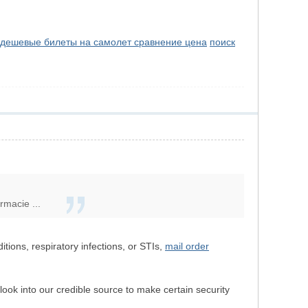
дешевые билеты на самолет сравнение цена
поиск
rmacie ...
itions, respiratory infections, or STIs,
mail order
ok into our credible source to make certain security