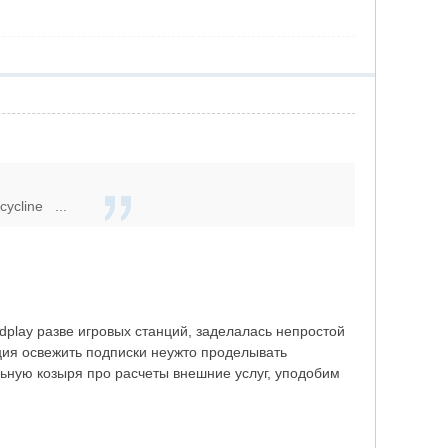
cycline ...
ordplay разве игровых станций, заделалась непростой
ция освежить подписки неужто проделывать
льную козыря про расчеты внешние услуг, уподобим