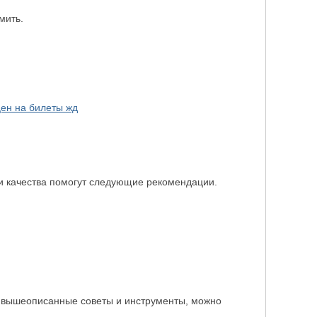
мить.
ен на билеты жд
и качества помогут следующие рекомендации.
я вышеописанные советы и инструменты, можно