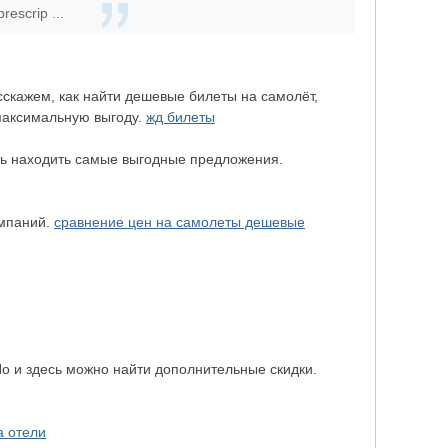
rescrip ...
сскажем, как найти дешевые билеты на самолёт,
 максимальную выгоду.
жд билеты
ть находить самые выгодные предложения.
омпаний.
сравнение цен на самолеты дешевые
 и здесь можно найти дополнительные скидки.
а отели