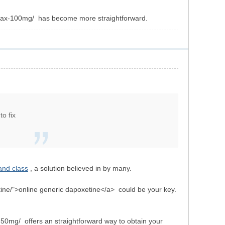
hromax-100mg/ has become more straightforward.
o fix
and class
, a solution believed in by many.
tine/">online generic dapoxetine</a> could be your key.
-50mg/ offers an straightforward way to obtain your