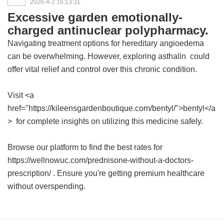
2026-4-2 16:13:31
Excessive garden emotionally-
charged antinuclear polypharmacy.
Navigating treatment options for hereditary angioedema
can be overwhelming. However, exploring
asthalin
could
offer vital relief and control over this chronic condition.
Visit <a
href="https://kileensgardenboutique.com/bentyl/">bentyl</a
> for complete insights on utilizing this medicine safely.
Browse our platform to find the best rates for
https://wellnowuc.com/prednisone-without-a-doctors-
prescription/ . Ensure you're getting premium healthcare
without overspending.