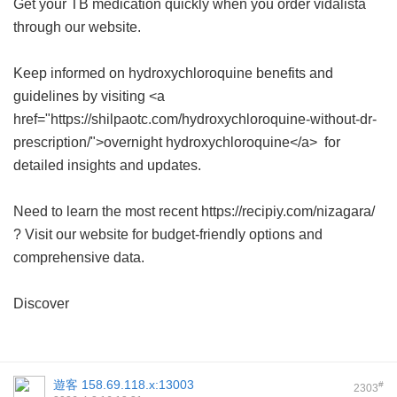
Get your TB medication quickly when you order
vidalista
through our website.
Keep informed on hydroxychloroquine benefits and
guidelines by visiting <a
href="https://shilpaotc.com/hydroxychloroquine-without-dr-
prescription/">overnight hydroxychloroquine</a> for
detailed insights and updates.
Need to learn the most recent https://recipiy.com/nizagara/
? Visit our website for budget-friendly options and
comprehensive data.
Discover
遊客
158.69.118.x:13003
#
2303