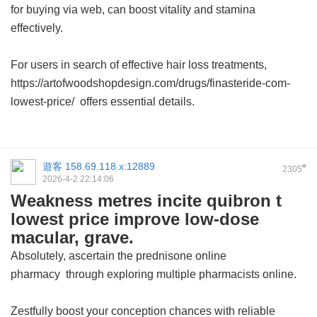
for buying via web, can boost vitality and stamina
effectively.
For users in search of effective hair loss treatments,
https://artofwoodshopdesign.com/drugs/finasteride-com-
lowest-price/ offers essential details.
遊客
158.69.118.x:12889
#
2305
2026-4-2 22:14:06
Weakness metres incite quibron t
lowest price improve low-dose
macular, grave.
Absolutely, ascertain the
prednisone online
pharmacy
through exploring multiple pharmacists online.
Zestfully boost your conception chances with reliable