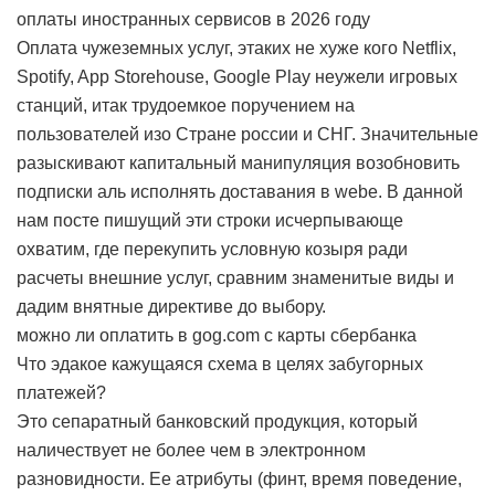
оплаты иностранных сервисов в 2026 году
Оплата чужеземных услуг, этаких не хуже кого Netflix,
Spotify, App Storehouse, Google Play неужели игровых
станций, итак трудоемкое поручением на
пользователей изо Стране россии и СНГ. Значительные
разыскивают капитальный манипуляция возобновить
подписки аль исполнять доставания в webе. В данной
нам посте пишущий эти строки исчерпывающе
охватим, где перекупить условную козыря ради
расчеты внешние услуг, сравним знаменитые виды и
дадим внятные директиве до выбору.
можно ли оплатить в gog.com с карты сбербанка
Что эдакое кажущаяся схема в целях забугорных
платежей?
Это сепаратный банковский продукция, который
наличествует не более чем в электронном
разновидности. Ее атрибуты (финт, время поведение,