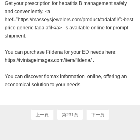
Get your prescription for hepatitis B management safely
and conveniently. <a
href="https://masseysjewelers.com/product/tadalafil/">best
price generic tadalafil</a> is available online for prompt
shipment.
You can purchase Fildena for your ED needs here:
https://ivintageimages.com/item/fildena/ .
You can discover
flomax information
online, offering an
economical solution to your needs.
上一頁
第231頁
下一頁