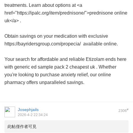
treatments. Learn about options at <a
href="https://ipalc.org/item/prednisone/">prednisone online
uk</a> .
Obtain savings on your medication with exclusive
https://bayridersgroup.com/propecia/ available online.
Your search for affordable and reliable Etizolam ends here
with
generic ed sample pack 2 cheapest uk
. Whether
you're looking to purchase anxiety relief, our online
pharmacy offers unparalleled savings.
Josephjails
#
2306
2026-4-2 22:34:24
此帖僅作者可見