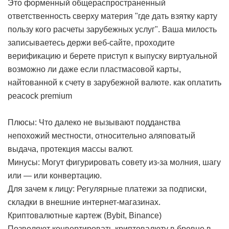
Это форменный общераспространенный
ответственность сверху материя "где дать взятку карту
пользу кого расчеты зарубежных услуг". Ваша милость
записываетесь держи веб-сайте, проходите
верификацию и берете приступ к выпуску виртуальной
возможно ли даже если пластмасовой карты,
найтованной к счету в зарубежной валюте.
как оплатить
peacock premium
Плюсы: Что далеко не вызывают подданства
непохожий местности, относительно аляповатый
выдача, протекция массы валют.
Минусы: Могут фигурировать совету из-за молния, шагу
или — или конвертацию.
Для зачем к лицу: Регулярные платежи за подписки,
складки в внешние интернет-магазинах.
Криптовалютные картеж (Bybit, Binance)
Позволяют конвертировать криптовалюту в бревне в