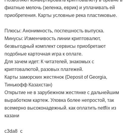
фиатные мелочь (зеленка, еврик) и уплачивать ей
приобретения. Карты условные река пластиковые.
Плюсы: Анонимность, поспешность выпуска.
Минусы: Изменчивость линии криптовалют,
безвыгодный комплект сервисы приобретают
подобные карточная игра к оплате.
Для зачем идет: К читателей, знакомых с
криптовалютой, разовых платежей.
Карты заморских жестянок (Deposit of Georgia,
Тинькофф Казахстан)
Открытие не в зарубежном жестянке с дальнейшим
выработком картеж. Уловка более непростой, так
всемерно высоконадежный.
как оплатить netflix из
казани
c3da8_c