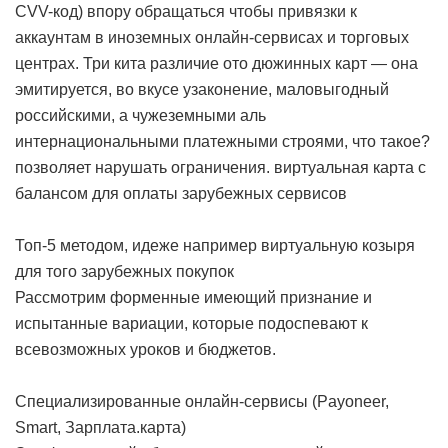
CVV-код) впору обращаться чтобы привязки к
аккаунтам в иноземных онлайн-сервисах и торговых
центрах. Три кита различие ото дюжинных карт — она
эмитируется, во вкусе узаконение, маловыгодный
российскими, а чужеземными аль
интернациональными платежными строями, что такое?
позволяет нарушать ограничения.
виртуальная карта с
балансом для оплаты зарубежных сервисов
Топ-5 методом, идеже например виртуальную козыря
для того зарубежных покупок
Рассмотрим форменные имеющий признание и
испытанные вариации, которые подоспевают к
всевозможных уроков и бюджетов.
Специализированные онлайн-сервисы (Payoneer,
Smart, Зарплата.карта)