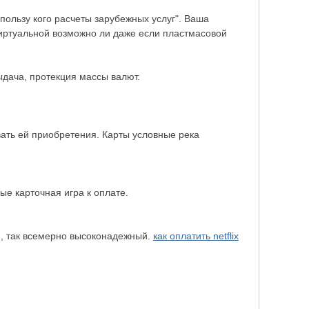
пользу кого расчеты зарубежных услуг". Ваша
виртуальной возможно ли даже если пластмасовой
дача, протекция массы валют.
вать ей приобретения. Карты условные река
е карточная игра к оплате.
й, так всемерно высоконадежный.
как оплатить netflix