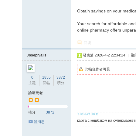
Obtain savings on your medicat
Your search for affordable and
online pharmacy offers unparal
回復
Josephjails
發表於 2026-4-2 22:34:24
|
顯
此帖僅作者可見
0
1855
3872
主題
回帖
積分
論壇元老
積分
3872
карта с кешбэком на супермарке
發消息