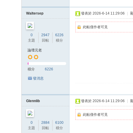
Waltersep
發表於 2026-6-14 11:29:06
|
此帖僅作者可見
0
2947
6226
主題
回帖
積分
論壇元老
積分
6226
發消息
Glennlib
發表於 2026-6-14 11:29:06
|
此帖僅作者可見
0
2884
6100
主題
回帖
積分