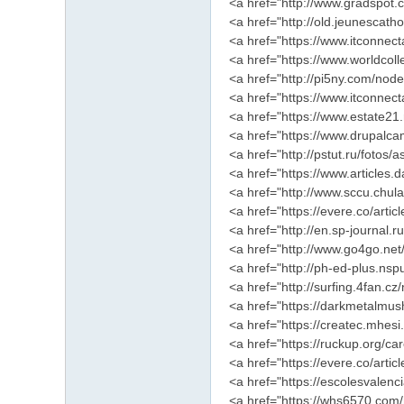
<a href="http://www.gradspot
<a href="http://old.jeunescath
<a href="https://www.itconnec
<a href="https://www.worldcol
<a href="http://pi5ny.com/nod
<a href="https://www.itconnec
<a href="https://www.estate21
<a href="https://www.drupalca
<a href="http://pstut.ru/fotos
<a href="https://www.articles
<a href="http://www.sccu.chula
<a href="https://evere.co/arti
<a href="http://en.sp-journal.r
<a href="http://www.go4go.net
<a href="http://ph-ed-plus.nsp
<a href="http://surfing.4fan.c
<a href="https://darkmetalmush
<a href="https://createc.mhes
<a href="https://ruckup.org/ca
<a href="https://evere.co/arti
<a href="https://escolesvalen
<a href="https://whs6570.com