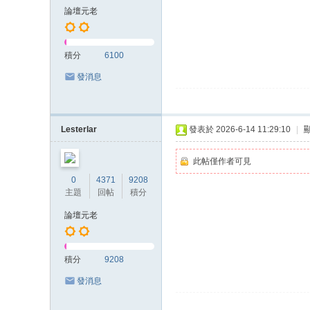
論壇元老
積分
6100
發消息
Lesterlar
發表於 2026-6-14 11:29:10
|
此帖僅作者可見
0
4371
9208
主題
回帖
積分
論壇元老
積分
9208
發消息