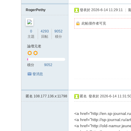
RogerPethy
發表於 2026-6-14 11:29:11
|
此帖僅作者可見
0
4293
9052
主題
回帖
積分
論壇元老
積分
9052
發消息
匿名
108.177.136.x:11798
匿名
發表於 2026-6-14 11:31:5
<a href="http://en.sp-journal.
<a href="http://sp-journal.ru/
<a href="http://old-namur.jeu