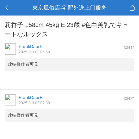
東京風俗店-宅配外送上门服务
莉香子 158cm 45kg E 23歳 #色白美乳でキュ
ートなルックス
FrankDaurF
#
3341
2025-9-3 03:05:59
此帖僅作者可見
FrankDaurF
#
3342
2025-9-3 03:07:39
此帖僅作者可見