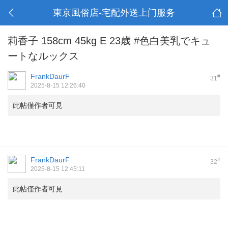
東京風俗店-宅配外送上门服务
莉香子 158cm 45kg E 23歳 #色白美乳でキュ
ートなルックス
FrankDaurF
#
31
2025-8-15 12:26:40
此帖僅作者可見
FrankDaurF
#
32
2025-8-15 12:45:11
此帖僅作者可見