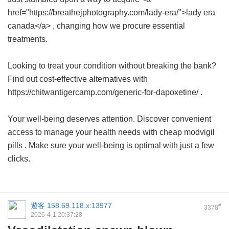
href="https://breathejphotography.com/lady-era/">lady era
canada</a> , changing how we procure essential
treatments.
Looking to treat your condition without breaking the bank?
Find out cost-effective alternatives with
https://chitwantigercamp.com/generic-for-dapoxetine/ .
Your well-being deserves attention. Discover convenient
access to manage your health needs with
cheap modvigil
pills
. Make sure your well-being is optimal with just a few
clicks.
遊客
158.69.118.x:13977
#
3378
2026-4-1 20:37:28