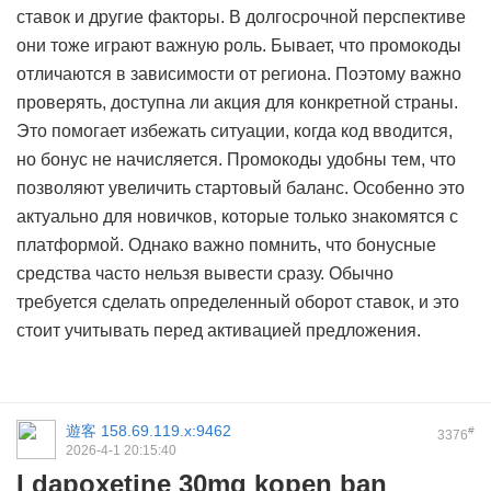
ставок и другие факторы. В долгосрочной перспективе
они тоже играют важную роль. Бывает, что промокоды
отличаются в зависимости от региона. Поэтому важно
проверять, доступна ли акция для конкретной страны.
Это помогает избежать ситуации, когда код вводится,
но бонус не начисляется. Промокоды удобны тем, что
позволяют увеличить стартовый баланс. Особенно это
актуально для новичков, которые только знакомятся с
платформой. Однако важно помнить, что бонусные
средства часто нельзя вывести сразу. Обычно
требуется сделать определенный оборот ставок, и это
стоит учитывать перед активацией предложения.
遊客
158.69.119.x:9462
#
3376
2026-4-1 20:15:40
I dapoxetine 30mg kopen ban