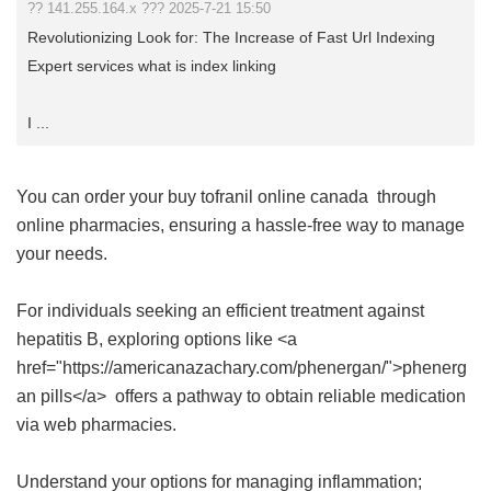
?? 141.255.164.x ??? 2025-7-21 15:50
Revolutionizing Look for: The Increase of Fast Url Indexing
Expert services what is index linking
I ...
You can order your
buy tofranil online canada
through
online pharmacies, ensuring a hassle-free way to manage
your needs.
For individuals seeking an efficient treatment against
hepatitis B, exploring options like <a
href="https://americanazachary.com/phenergan/">phenerg
an pills</a> offers a pathway to obtain reliable medication
via web pharmacies.
Understand your options for managing inflammation;