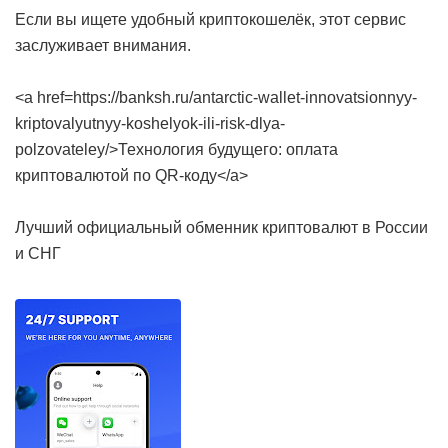
Если вы ищете удобный криптокошелёк, этот сервис
заслуживает внимания.
<a href=https://banksh.ru/antarctic-wallet-innovatsionnyy-
kriptovalyutnyy-koshelyok-ili-risk-dlya-
polzovateley/>Технология будущего: оплата
криптовалютой по QR-коду</a>
Лучший официальный обменник криптовалют в России
и СНГ