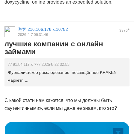
doxycycline
online provides an expedited solution.
遊客
216.106.178.x:10752
#
3976
2026-4-7 06:31:46
лучшие компании с онлайн
займами
?? 91.84.117.x ??? 2025-8-22 02:53
Журналистское расследование, посвящённое KRAKEN
маркетп ...
С какой стати нам кажется, что мы должны быть
«аутентичными», если мы даже не знаем, кто это?