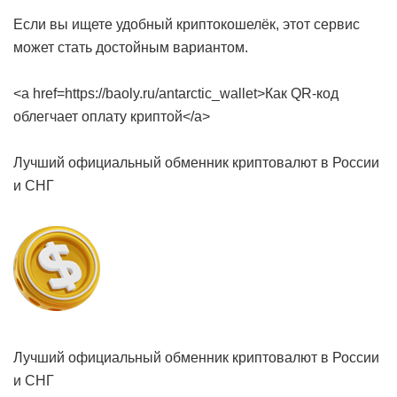
Если вы ищете удобный криптокошелёк, этот сервис
может стать достойным вариантом.
<a href=https://baoly.ru/antarctic_wallet>Как QR-код
облегчает оплату криптой</a>
Лучший официальный обменник криптовалют в России
и СНГ
Лучший официальный обменник криптовалют в России
и СНГ