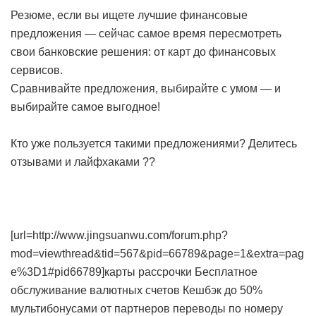
Резюме, если вы ищете лучшие финансовые
предложения — сейчас самое время пересмотреть
свои банковские решения: от карт до финансовых
сервисов.
Сравнивайте предложения, выбирайте с умом — и
выбирайте самое выгодное!
Кто уже пользуется такими предложениями? Делитесь
отзывами и лайфхаками ??
[url=http://www.jingsuanwu.com/forum.php?
mod=viewthread&tid=567&pid=66789&page=1&extra=pag
e%3D1#pid66789]карты рассрочки
Бесплатное
обслуживание валютных счетов
Кешбэк до 50%
мультибонусами от партнеров
переводы по номеру