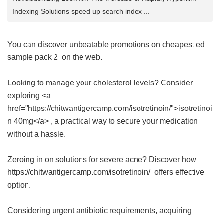
Indexing Solutions speed up search index ...
You can discover unbeatable promotions on
cheapest ed
sample pack 2
on the web.
Looking to manage your cholesterol levels? Consider
exploring <a
href="https://chitwantigercamp.com/isotretinoin/">isotretinoi
n 40mg</a> , a practical way to secure your medication
without a hassle.
Zeroing in on solutions for severe acne? Discover how
https://chitwantigercamp.com/isotretinoin/ offers effective
option.
Considering urgent antibiotic requirements, acquiring