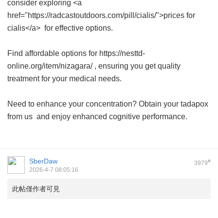
consider exploring <a
href="https://radcastoutdoors.com/pill/cialis/">prices for
cialis</a> for effective options.
Find affordable options for https://nesttd-
online.org/item/nizagara/ , ensuring you get quality
treatment for your medical needs.
Need to enhance your concentration? Obtain your
tadapox
from us
and enjoy enhanced cognitive performance.
SberDaw
#
3979
2026-4-7 08:05:16
此帖僅作者可見