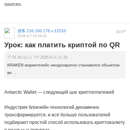
sources.
遊客
216.106.178.x:12233
#
3974
2026-4-7 02:54:23
Урок: как платить криптой по QR
?? 91.84.117.x ??? 2025-8-21 21:29
KRAKEN маркетплейс неоднократно становился объектом
вн ...
Antarctic Wallet — следующий шаг криптоплатежей
Индустрия блокчейн-технологий динамично
трансформируется, и всё больше пользователей
подбирают простой способ использовать криптовалюту
в реальных покупках.