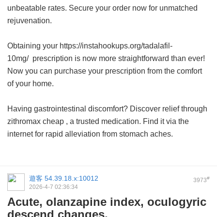
unbeatable rates. Secure your order now for unmatched
rejuvenation.
Obtaining your https://instahookups.org/tadalafil-
10mg/ prescription is now more straightforward than ever!
Now you can purchase your prescription from the comfort
of your home.
Having gastrointestinal discomfort? Discover relief through
zithromax cheap
, a trusted medication. Find it via the
internet for rapid alleviation from stomach aches.
遊客
54.39.18.x:10012
#
3973
2026-4-7 02:36:34
Acute, olanzapine index, oculogyric
descend changes.