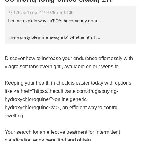
?? 176.56.177.x ??? 2025-7-6 13:36
Let me explain why itвЂ™s become my go-to.
The variety blew me away вЂ” whether it's f ...
Discover how to increase your endurance effortlessly with
viagra soft tabs overnight
, available on our website.
Keeping your health in check is easier today with options
like <a href="https://thecultivarte.com/drugs/buying-
hydroxychloroquine/">online generic
hydroxychloroquine</a> , an efficient way to control
swelling.
Your search for an effective treatment for intermittent
claudication ends here; find and obtain