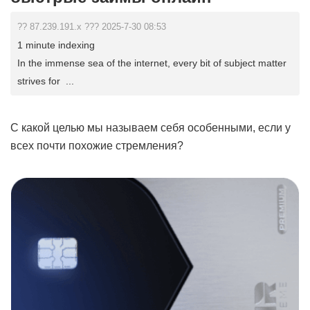
?? 87.239.191.x ??? 2025-7-30 08:53
1 minute indexing
In the immense sea of the internet, every bit of subject matter
strives for ...
С какой целью мы называем себя особенными, если у
всех почти похожие стремления?