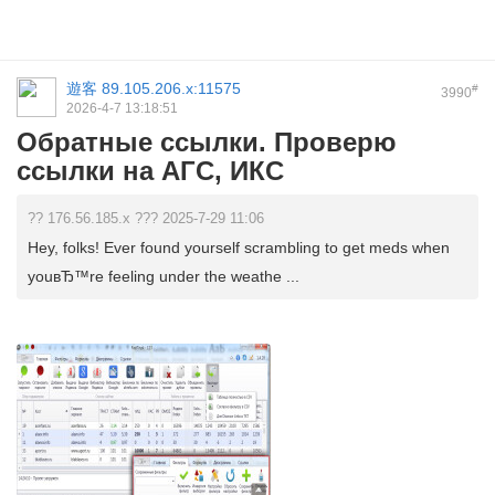
遊客
89.105.206.x:11575
#
3990
2026-4-7 13:18:51
Обратные ссылки. Проверю
ссылки на АГС, ИКС
?? 176.56.185.x ??? 2025-7-29 11:06
Hey, folks! Ever found yourself scrambling to get meds when
youвЂ™re feeling under the weathe ...