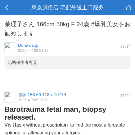
東京風俗店-宅配外送上门服务
茉理子さん 166cm 50kg F 24歳 #爆乳美女をお
勧めします
Donaldsop
#
3981
2026-4-7 09:01:32
此帖僅作者可見
遊客
158.69.118.x:10779
#
3982
2026-4-7 09:17:38
Barotrauma fetal man, biopsy
released.
Visit
lasix without prescription
to find the most affordable
options for alleviating your allergies.