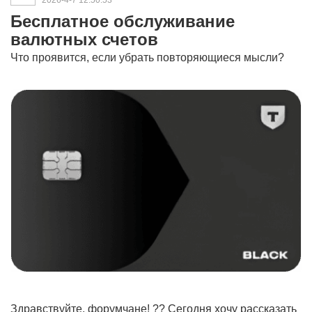
2026-4-7 12:50:53
Бесплатное обслуживание
валютных счетов
Что проявится, если убрать повторяющиеся мысли?
Здравствуйте, форумчане! ?? Сегодня хочу рассказать