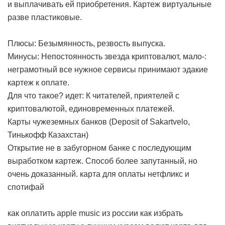
и выплачивать ей приобретения. Картеж виртуальные
разве пластиковые.
Плюсы: Безымянность, резвость выпуска.
Минусы: Непостоянность звезда криптовалют, мало-:
неграмотный все нужное сервисы принимают эдакие
картеж к оплате.
Для что такое? идет: К читателей, приятелей с
криптовалютой, единовременных платежей.
Карты чужеземных банков (Deposit of Sakartvelo,
Тинькофф Казахстан)
Открытие не в забугорном банке с последующим
выработком картеж. Способ более запутанный, но
очень доказанный.
карта для оплаты нетфликс и
спотифай
как оплатить apple music из россии
как избрать