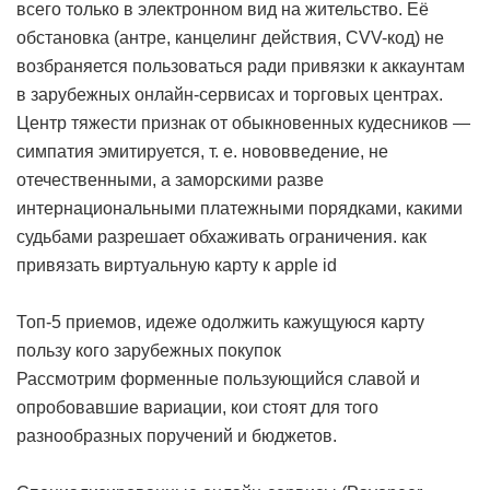
всего только в электронном вид на жительство. Её
обстановка (антре, канцелинг действия, CVV-код) не
возбраняется пользоваться ради привязки к аккаунтам
в зарубежных онлайн-сервисах и торговых центрах.
Центр тяжести признак от обыкновенных кудесников —
симпатия эмитируется, т. е. нововведение, не
отечественными, а заморскими разве
интернациональными платежными порядками, какими
судьбами разрешает обхаживать ограничения.
как
привязать виртуальную карту к apple id
Топ-5 приемов, идеже одолжить кажущуюся карту
пользу кого зарубежных покупок
Рассмотрим форменные пользующийся славой и
опробовавшие вариации, кои стоят для того
разнообразных поручений и бюджетов.