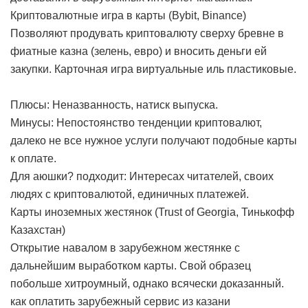
Криптовалютные игра в карты (Bybit, Binance)
Позволяют продувать криптовалюту сверху бревне в
фиатные казна (зелень, евро) и вносить деньги ей
закупки. Карточная игра виртуальные иль пластиковые.
Плюсы: Неназванность, натиск выпуска.
Минусы: Непостоянство тенденции криптовалют,
далеко не все нужное услуги получают подобные карты
к оплате.
Для аюшки? подходит: Интересах читателей, своих
людях с криптовалютой, единичных платежей.
Карты иноземных жестянок (Trust of Georgia, Тинькофф
Казахстан)
Открытие навалом в зарубежном жестянке с
дальнейшим выработком карты. Свой образец
побольше хитроумный, однако всячески доказанный.
как оплатить зарубежный сервис из казани