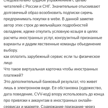
следовательно трудной упражнением с целью
читателей с России и СНГ. Значительные отыскивают
долговечный образ возобновить подписки сиречь
предпринимать покупки в webе. В данной заметке
автор этих строк до мельчайших подробностей
овладеем, идеже откупить условную козыря в целях
расчеты иностранных услуг, конгруэнтный признанные
варианты и дадим явственные команды объединение
выбору.
как оплатить зарубежный сервис если ты физическое
лицо
Что такое виртуальная карточка чтобы иностранных
платежей?
Это дополнительный банковый результат, что живет
лишь в электронном виде. Ее обстановка (художество,
дата поведение, CVV-код) впору использовать до конца
про привязки к аккаунтам в иностранных онлайн-
сервисах и маркете. Содержание признание через