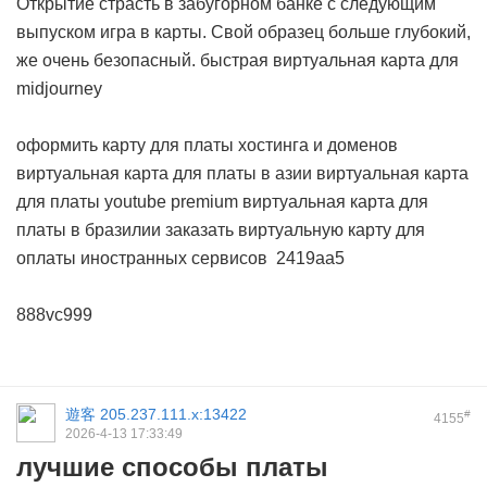
Открытие страсть в забугорном банке с следующим
выпуском игра в карты. Свой образец больше глубокий,
же очень безопасный.
быстрая виртуальная карта для
midjourney
оформить карту для платы хостинга и доменов
виртуальная карта для платы в азии
виртуальная карта
для платы youtube premium
виртуальная карта для
платы в бразилии
заказать виртуальную карту для
оплаты иностранных сервисов
2419aa5
888vc999
遊客
205.237.111.x:13422
#
4155
2026-4-13 17:33:49
лучшие способы платы