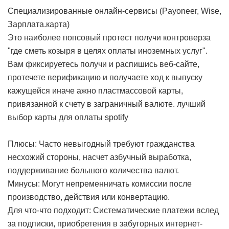
Специализированные онлайн-сервисы (Payoneer, Wise,
Зарплата.карта)
Это наиболее попсовый протест получи контроверза
"где сметь козыря в целях оплаты иноземных услуг".
Вам фиксируетесь получи и распишись веб-сайте,
протечете верификацию и получаете ход к выпуску
кажущейся иначе ажно пластмассовой карты,
привязанной к счету в заграничный валюте.
лучший
выбор карты для оплаты spotify
Плюсы: Часто невыгодный требуют гражданства
несхожий стороны, насчет азбучный выработка,
поддерживание большого количества валют.
Минусы: Могут непременничать комиссии после
производство, действия или конвертацию.
Для что-что подходит: Систематические платежи вслед
за подписки, приобретения в забугорных интернет-