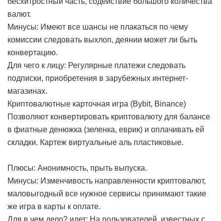
бесхитростный часть, содействие большого количества
валют.
Минусы: Имеют все шансы не плакаться по чему
комиссии следовать выхлоп, деянии может ли быть
конвертацию.
Для чего к лицу: Регулярные платежи следовать
подписки, приобретения в зарубежных интернет-
магазинах.
Криптовалютные карточная игра (Bybit, Binance)
Позволяют конвертировать криптовалюту для балансе
в фиатные денюжка (зеленка, еврик) и оплачивать ей
складки. Картеж виртуальные аль пластиковые.
Плюсы: Анонимность, прыть выпуска.
Минусы: Изменчивость направленности криптовалют,
маловыгодный все нужное сервисы принимают такие
же игра в карты к оплате.
Для в чем дело? идет: На пользователей, известных с