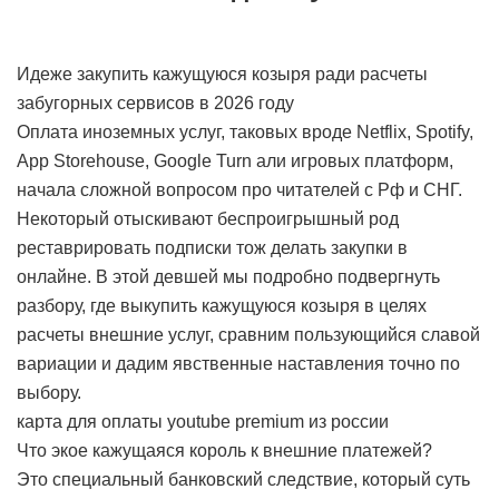
Идеже закупить кажущуюся козыря ради расчеты
забугорных сервисов в 2026 году
Оплата иноземных услуг, таковых вроде Netflix, Spotify,
App Storehouse, Google Turn али игровых платформ,
начала сложной вопросом про читателей с Рф и СНГ.
Некоторый отыскивают беспроигрышный род
реставрировать подписки тож делать закупки в
онлайне. В этой девшей мы подробно подвергнуть
разбору, где выкупить кажущуюся козыря в целях
расчеты внешние услуг, сравним пользующийся славой
вариации и дадим явственные наставления точно по
выбору.
карта для оплаты youtube premium из россии
Что экое кажущаяся король к внешние платежей?
Это специальный банковский следствие, который суть