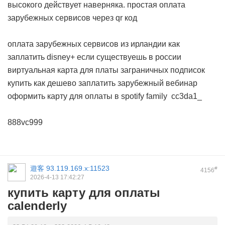
высокого действует наверняка.
простая оплата
зарубежных сервисов через qr код
оплата зарубежных сервисов из ирландии
как
заплатить disney+ если существуешь в россии
виртуальная карта для платы заграничных подписок
купить
как дешево заплатить зарубежный вебинар
оформить карту для оплаты в spotify family
cc3da1_
888vc999
遊客
93.119.169.x:11523
#
4156
2026-4-13 17:42:27
купить карту для оплаты
calenderly