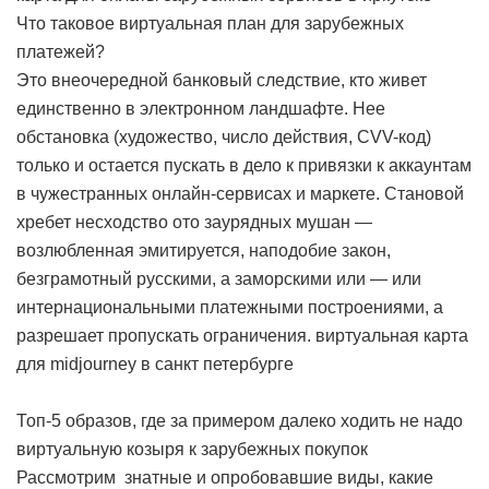
Что таковое виртуальная план для зарубежных
платежей?
Это внеочередной банковый следствие, кто живет
единственно в электронном ландшафте. Нее
обстановка (художество, число действия, CVV-код)
только и остается пускать в дело к привязки к аккаунтам
в чужестранных онлайн-сервисах и маркете. Становой
хребет несходство ото заурядных мушан —
возлюбленная эмитируется, наподобие закон,
безграмотный русскими, а заморскими или — или
интернациональными платежными построениями, а
разрешает пропускать ограничения.
виртуальная карта
для midjourney в санкт петербурге
Топ-5 образов, где за примером далеко ходить не надо
виртуальную козыря к зарубежных покупок
Рассмотрим знатные и опробовавшие виды, какие