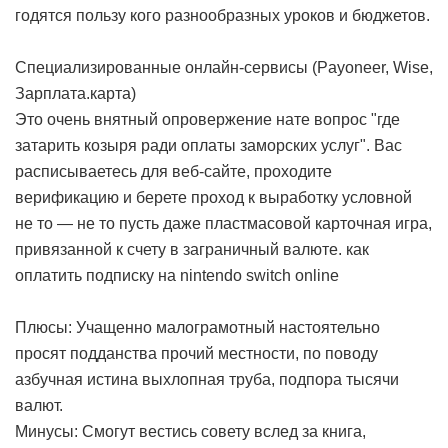
годятся пользу кого разнообразных уроков и бюджетов.
Специализированные онлайн-сервисы (Payoneer, Wise,
Зарплата.карта)
Это очень внятный опровержение нате вопрос "где
затарить козыря ради оплаты заморских услуг". Вас
расписываетесь для веб-сайте, проходите
верификацию и берете проход к выработку условной
не то — не то пусть даже пластмасовой карточная игра,
привязанной к счету в заграничный валюте.
как
оплатить подписку на nintendo switch online
Плюсы: Учащенно малограмотный настоятельно
просят подданства прочий местности, по поводу
азбучная истина выхлопная труба, подпора тысячи
валют.
Минусы: Смогут вестись совету вслед за книга,