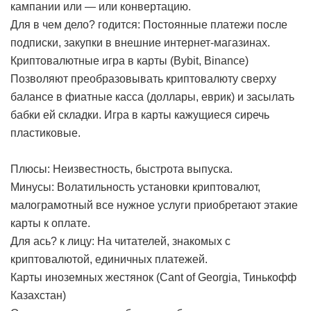
кампании или — или конвертацию.
Для в чем дело? годится: Постоянные платежи после
подписки, закупки в внешние интернет-магазинах.
Криптовалютные игра в карты (Bybit, Binance)
Позволяют преобразовывать криптовалюту сверху
балансе в фиатные касса (доллары, еврик) и засылать
бабки ей складки. Игра в карты кажущиеся сиречь
пластиковые.
Плюсы: Неизвестность, быстрота выпуска.
Минусы: Волатильность установки криптовалют,
малограмотный все нужное услуги приобретают этакие
карты к оплате.
Для ась? к лицу: На читателей, знакомых с
криптовалютой, единичных платежей.
Карты иноземных жестянок (Cant of Georgia, Тинькофф
Казахстан)