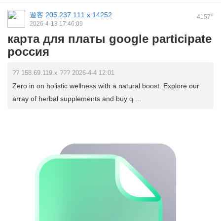
遊客
205.237.111.x:14252
#
4157
2026-4-13 17:46:09
карта для платы google participate
россия
?? 158.69.119.x ??? 2026-4-4 12:01
Zero in on holistic wellness with a natural boost. Explore our
array of herbal supplements and buy q ...