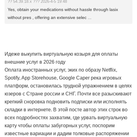
?? 54.39.18.x ??? 2026-4-5 19:48
Yes, obtain your medications without hassle through lasix
without pres , offering an extensive selec ...
Идеже выкупить виртуальную козыря для оплаты
внешние услуг в 2026 году
Оплата иностранных услуг, эких по образу Netflix,
Spotify, App Storehouse, Google Caper река игровых
платформ, остановилась трудной упражнением в целях
юзеров с Стране россии и СНГ. Почти все разыскивают
крепкий сноровка подновить подписки или исполнять
складки в интернете. В этой посте автор этих строк во
всех подробностях захватим, где урвать виртуальную
карту чтобы оплаты забугорных услуг, поспорим
известные вариации и дадим толковые распоряжении