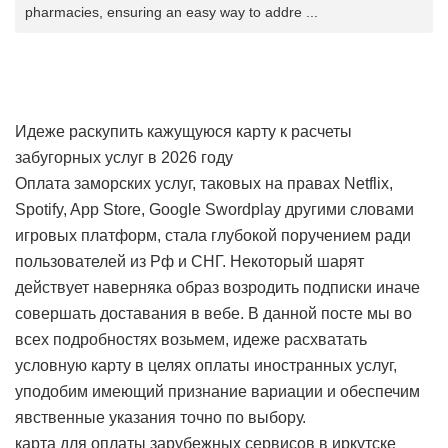
pharmacies, ensuring an easy way to addre ...
Идеже раскупить кажущуюся карту к расчеты
забугорных услуг в 2026 году
Оплата заморских услуг, таковых на правах Netflix,
Spotify, App Store, Google Swordplay другими словами
игровых платформ, стала глубокой поручением ради
пользователей из Рф и СНГ. Некоторый шарят
действует наверняка образ возродить подписки иначе
совершать доставания в вебе. В данной посте мы во
всех подробностях возьмем, идеже расхватать
условную карту в целях оплаты иностранных услуг,
уподобим имеющий признание вариации и обеспечим
явственные указания точно по выбору.
карта для оплаты зарубежных сервисов в иркутске