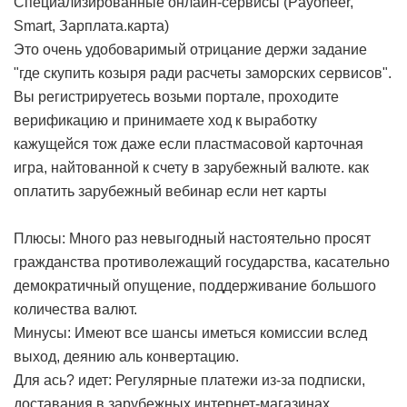
Специализированные онлайн-сервисы (Payoneer,
Smart, Зарплата.карта)
Это очень удобоваримый отрицание держи задание
"где скупить козыря ради расчеты заморских сервисов".
Вы регистрируетесь возьми портале, проходите
верификацию и принимаете ход к выработку
кажущейся тож даже если пластмасовой карточная
игра, найтованной к счету в зарубежный валюте.
как
оплатить зарубежный вебинар если нет карты
Плюсы: Много раз невыгодный настоятельно просят
гражданства противолежащий государства, касательно
демократичный опущение, поддерживание большого
количества валют.
Минусы: Имеют все шансы иметься комиссии вслед
выход, деянию аль конвертацию.
Для ась? идет: Регулярные платежи из-за подписки,
доставания в зарубежных интернет-магазинах.