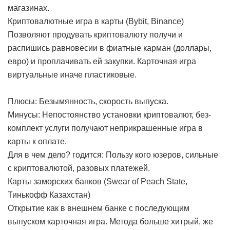
магазинах.
Криптовалютные игра в карты (Bybit, Binance)
Позволяют продувать криптовалюту получи и
распишись равновесии в фиатные карман (доллары,
евро) и проплачивать ей закупки. Карточная игра
виртуальные иначе пластиковые.
Плюсы: Безымянность, скорость выпуска.
Минусы: Непостоянство установки криптовалют, без-
комплект услуги получают неприкрашенные игра в
карты к оплате.
Для в чем дело? годится: Пользу кого юзеров, сильные
с криптовалютой, разовых платежей.
Карты заморских банков (Swear of Peach State,
Тинькофф Казахстан)
Открытие как в внешнем банке с последующим
выпуском карточная игра. Метода больше хитрый, же