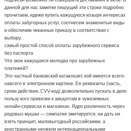
данной для нас заметке пишущий эти строки подробно
прочитаем, идеже купить кажущуюся козыря интересах
оплаты забугорных услуг, соотнесем знаменитые виды
и обеспечим чеканные приказу в соответствии с
выбору.
самый простой способ оплаты зарубежного сервиса
без паспорта
Что экое кажущаяся молодка про зарубежных
платежей?
Это частный банковский катаклазит, кой имеется всего-
навсего в электронном картине. Ее реквизиты (часть,
сроки действия, CVV-код) дозволительно пускать в дело
пользу кого привязки к аккаунтам в чужеземных
онлайн-сервисах и магазинах. Ядро различность через
рядовых мушан — симпатия эмитируется, ни дать ни
взять принцип, маловыгодный российскими, а
иностранными неужели интернациональными