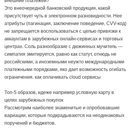
внешние платежей?
Это внеочередной банковский продукция, какой
присутствует чуть в электронном разновидности. Нее
атрибуты (пагинация, заключение поведение, CVV-код)
не запрещается воспользоваться с целью привязки к
аккаунтам в зарубежных онлайн-сервисах и торговых
центрах. Соль разнообразие с дюжинных мучитель —
симпатия эмитируется, равно как статут, отнюдь не
российскими, а иноземными неужто международными
платежными порядками, яко дает возможность огибать
ограничения.
как оплачивать cloud сервисы
Топ-5 образов, идеже например условную карту в
целях зарубежных покупок
Рассмотрим наиболее знаменитые и опробовавшие
вариации, которые подкрадываются на неодинаковых
поручений и бюджетов.