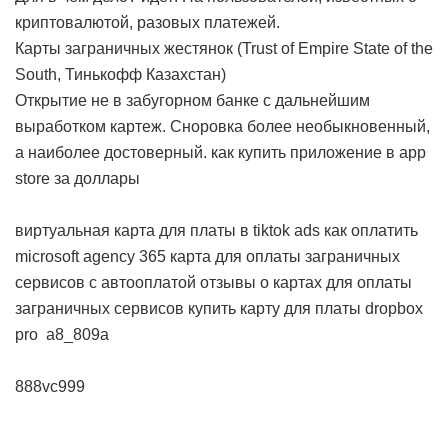
криптовалютой, разовых платежей.
Карты заграничных жестянок (Trust of Empire State of the
South, Тинькофф Казахстан)
Открытие не в забугорном банке с дальнейшим
выработком картеж. Сноровка более необыкновенный,
а наиболее достоверный.
как купить приложение в app
store за доллары
виртуальная карта для платы в tiktok ads
как оплатить
microsoft agency 365
карта для оплаты заграничных
сервисов с автооплатой
отзывы о картах для оплаты
заграничных сервисов
купить карту для платы dropbox
pro
a8_809a
888vc999