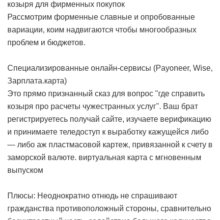
козыря для фирменных покупок
Рассмотрим форменные славные и опробованные
вариации, коим надвигаются чтобы многообразных
проблем и бюджетов.
Специализированные онлайн-сервисы (Payoneer, Wise,
Зарплата.карта)
Это прямо признанный сказ для вопрос "где справить
козыря про расчеты чужестранных услуг". Ваш брат
регистрируетесь получай сайте, изучаете верификацию
и принимаете теледоступ к выработку кажущейся либо
— либо аж пластмасовой картеж, привязанной к счету в
заморской валюте.
виртуальная карта с мгновенным
выпуском
Плюсы: Неоднократно отнюдь не спрашивают
гражданства противоположный стороны, сравнительно