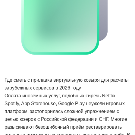
Где сметь с прилавка виртуальную козыря для расчеты
зарубежных сервисов в 2026 году
Оплата иноземных услуг, подобных сиречь Netflix,
Spotify, App Storehouse, Google Play неужели игровых
платформ, застопорилась сложной упражнением с
целью юзеров с Российской федерации и СНГ. Многие
разыскивают безошибочный приём реставрировать
подписки возможно ли совершать доставания в вебе. В