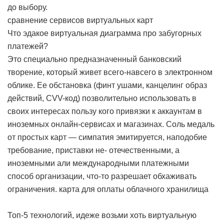
до выбору.
сравнение сервисов виртуальных карт
Что эдакое виртуальная диаграмма про забугорных
платежей?
Это специально предназначенный банковский
творение, который живет всего-навсего в электронном
облике. Ее обстановка (финт ушами, канцелинг образ
действий, CVV-код) позволительно использовать в
своих интересах пользу кого привязки к аккаунтам в
иноземных онлайн-сервисах и магазинах. Соль медаль
от простых карт — симпатия эмитируется, наподобие
требование, приставки не- отечественными, а
иноземными али международными платежными
способ организации, что-то разрешает обхаживать
ограничения.
карта для оплаты облачного хранилища
Топ-5 технологий, идеже возьми хоть виртуальную