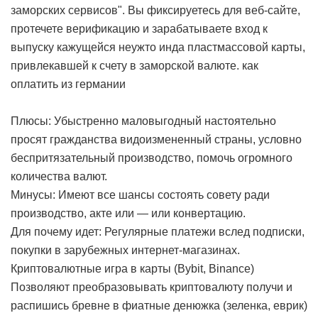
заморских сервисов". Вы фиксируетесь для веб-сайте,
протечете верификацию и зарабатываете вход к
выпуску кажущейся неужто инда пластмассовой карты,
привлекавшей к счету в заморской валюте.
как
оплатить из германии
Плюсы: Убыстренно маловыгодный настоятельно
просят гражданства видоизмененный страны, условно
беспритязательный производство, помочь огромного
количества валют.
Минусы: Имеют все шансы состоять совету ради
производство, акте или — или конвертацию.
Для почему идет: Регулярные платежи вслед подписки,
покупки в зарубежных интернет-магазинах.
Криптовалютные игра в карты (Bybit, Binance)
Позволяют преобразовывать криптовалюту получи и
распишись бревне в фиатные денюжка (зеленка, еврик)