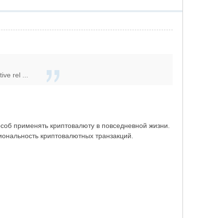
ve rel ...
соб применять криптовалюту в повседневной жизни.
циональность криптовалютных транзакций.