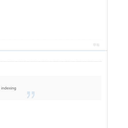
舉報
 indexing