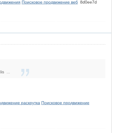
родвижения
Поисковое продвижение веб
8d0ee7d
is ...
одвижение раскрутка
Поисковое продвижение