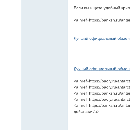
Если вы ищете удобный крип
<a href=https://banksh.ru/anta
Лучший официальный обменн
Лучший официальный обменн
<a href=https://baoly.ru/anta
<a href=https://baoly.ru/anta
<a href=https://banksh.ru/anta
<a href=https://baoly.ru/anta
<a href=https://banksh.ru/anta
действии</a>