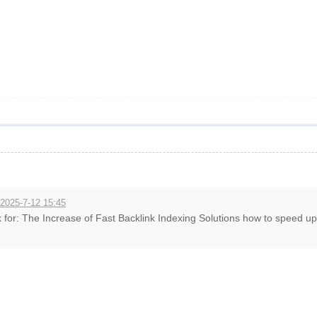
 2025-7-12 15:45
 for: The Increase of Fast Backlink Indexing Solutions how to speed up