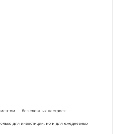
рументом — без сложных настроек.
 только для инвестиций, но и для ежедневных