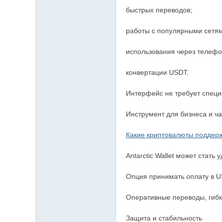
быстрых переводов;
работы с популярными сетям
использования через телефо
конвертации USDT.
Интерфейс не требует специа
Инструмент для бизнеса и ч
Какие криптовалюты поддерж
Antarctic Wallet может стат
Опция принимать оплату в U
Оперативные переводы, гибк
Защита и стабильность