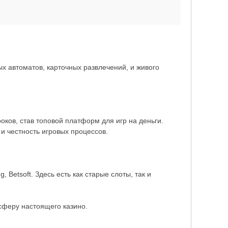
 автоматов, карточных развлечений, и живого
оков, став топовой платформ для игр на деньги.
и честность игровых процессов.
 Betsoft. Здесь есть как старые слоты, так и
сферу настоящего казино.