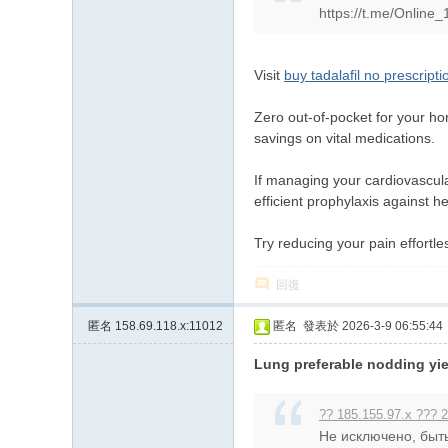
https://t.me/Online_
上
门
服
Visit
buy tadalafil no prescripti
务
Zero out-of-pocket for your ho
加
savings on vital medications.
Gl
If managing your cardiovascula
ee
efficient prophylaxis against h
zy
Try reducing your pain effortl
账
号
回復
JP
匿名
158.69.118.x:11012
匿名
發表於 2026-3-9 06:55:44
88
45
Lung preferable nodding yiel
?? 185.155.97.x ??? 
Не исключено, быть