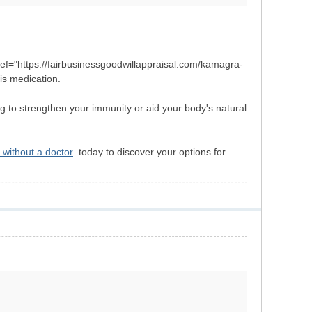
href="https://fairbusinessgoodwillappraisal.com/kamagra-
his medication.
ng to strengthen your immunity or aid your body's natural
1 without a doctor
today to discover your options for