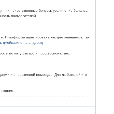
и них приветственные бонусы, увеличение баланса
вность пользователей.
оты. Платформа адаптирована как для планшетов, так
ть джойказино на андроид
просы по чату быстро и профессионально.
кциями и оперативной помощью. Для любителей игр
нимания.