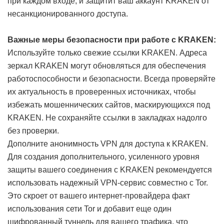
при каждом входе, и защитит ваш аккаунт KRAKEN от
несанкционированного доступа.
Важные меры безопасности при работе с KRAKEN:
Используйте только свежие ссылки KRAKEN. Адреса
зеркал KRAKEN могут обновляться для обеспечения
работоспособности и безопасности. Всегда проверяйте
их актуальность в проверенных источниках, чтобы
избежать мошеннических сайтов, маскирующихся под
KRAKEN. Не сохраняйте ссылки в закладках надолго
без проверки.
Дополните анонимность VPN для доступа к KRAKEN.
Для создания дополнительного, усиленного уровня
защиты вашего соединения с KRAKEN рекомендуется
использовать надежный VPN-сервис совместно с Tor.
Это скроет от вашего интернет-провайдера факт
использования сети Tor и добавит еще один
шифрованный туннель для вашего трафика, что