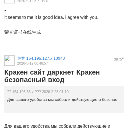
2026-5-11 21:13:14
-
It seems to me it is good idea. I agree with you.
荣誉证书在线生成
遊客
154.195.127.x:10943
#
3875
2026-5-12 06:48:57
Кракен сайт даркнет Кракен
безопасный вход
?? 154.196.36.x ??? 2026-2-23 01:10
Для вашего удобства мы собрали действующие и безопас
...
Для вашего удобства мы собрали действующие и