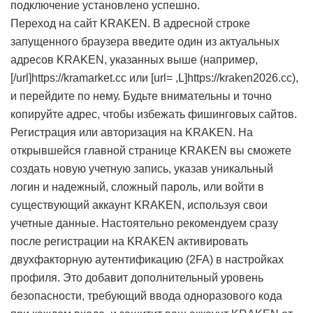
подключение установлено успешно.
Переход на сайт KRAKEN. В адресной строке
запущенного браузера введите один из актуальных
адресов KRAKEN, указанных выше (например,
[/url]https://kramarket.cc или [url= ,L]
https://kraken2026.cc),
и перейдите по нему. Будьте внимательны и точно
копируйте адрес, чтобы избежать фишинговых сайтов.
Регистрация или авторизация на KRAKEN. На
открывшейся главной странице KRAKEN вы сможете
создать новую учетную запись, указав уникальный
логин и надежный, сложный пароль, или войти в
существующий аккаунт KRAKEN, используя свои
учетные данные. Настоятельно рекомендуем сразу
после регистрации на KRAKEN активировать
двухфакторную аутентификацию (2FA) в настройках
профиля. Это добавит дополнительный уровень
безопасности, требующий ввода одноразового кода