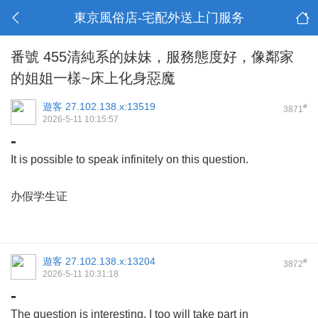
東京風俗店-宅配外送上门服务
番號 455清純系的妹妹，服務態度好，像鄰家
的姐姐一樣~床上化身惡魔
遊客
27.102.138.x:13519
#
3871
2026-5-11 10:15:57
-
It is possible to speak infinitely on this question.
办假学生证
遊客
27.102.138.x:13204
#
3872
2026-5-11 10:31:18
-
The question is interesting, I too will take part in