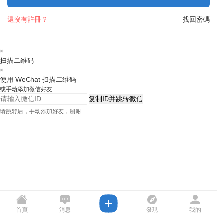
還沒有註冊？
找回密碼
×
扫描二维码
×
使用 WeChat 扫描二维码
或手动添加微信好友
复制ID并跳转微信
请跳转后，手动添加好友，谢谢
首頁
消息
發現
我的