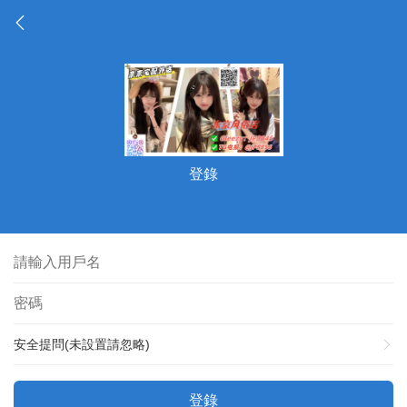
登錄
安全提問(未設置請忽略)
登錄