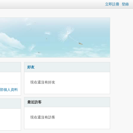
立即註冊
登錄
好友
現在還沒有好友
部個人資料
最近訪客
現在還沒有訪客