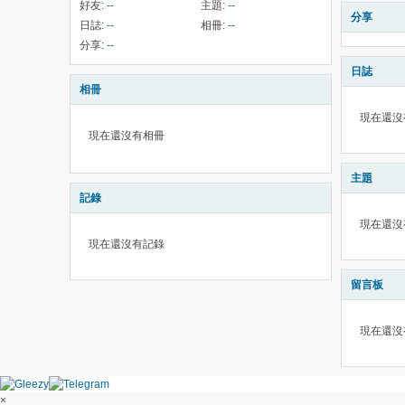
好友:
--
主題:
--
分享
日誌:
--
相冊:
--
分享:
--
日誌
相冊
現在還沒
現在還沒有相冊
主題
記錄
現在還沒
現在還沒有記錄
留言板
現在還沒
×