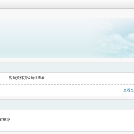
暫無資料項或無權查看
查看全
有動態