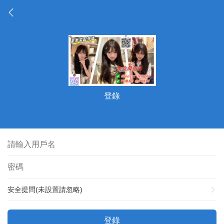
登錄
安全提問(未設置請忽略)
登錄