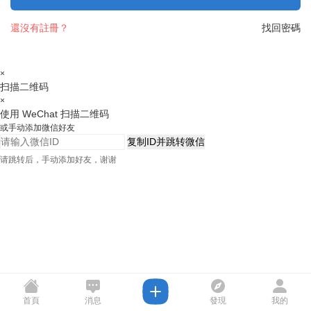
還沒有註冊？
找回密碼
×
扫描二维码
×
使用 WeChat 扫描二维码
或手动添加微信好友
复制ID并跳转微信
请跳转后，手动添加好友，谢谢
首頁
消息
發現
我的