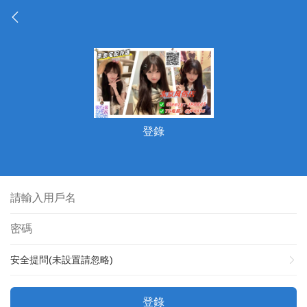
登錄
安全提問(未設置請忽略)
登錄