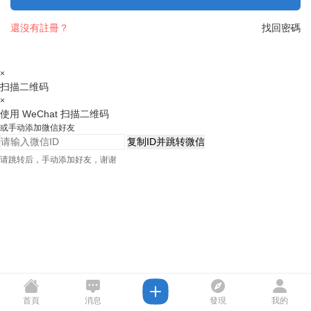
還沒有註冊？
找回密碼
×
扫描二维码
×
使用 WeChat 扫描二维码
或手动添加微信好友
复制ID并跳转微信
请跳转后，手动添加好友，谢谢
首頁
消息
發現
我的