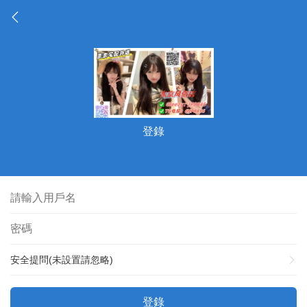
登錄
安全提問(未設置請忽略)
登錄