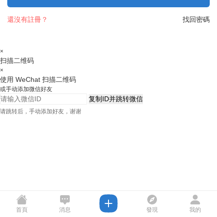
還沒有註冊？
找回密碼
×
扫描二维码
×
使用 WeChat 扫描二维码
或手动添加微信好友
复制ID并跳转微信
请跳转后，手动添加好友，谢谢
首頁
消息
發現
我的