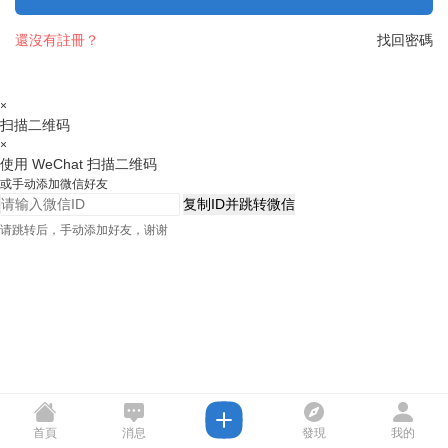
還沒有註冊？
找回密碼
×
扫描二维码
×
使用 WeChat 扫描二维码
或手动添加微信好友
复制ID并跳转微信
请跳转后，手动添加好友，谢谢
首頁
消息
發現
我的