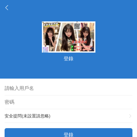
登錄
安全提問(未設置請忽略)
登錄