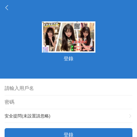
登錄
安全提問(未設置請忽略)
登錄