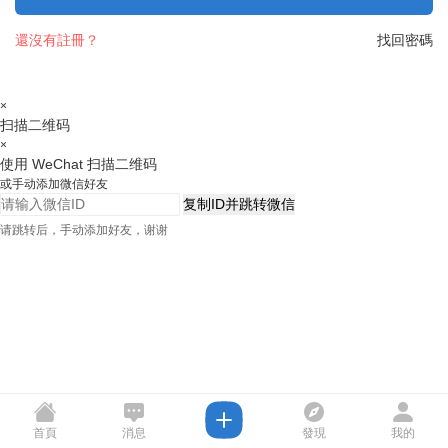
還沒有註冊？
找回密碼
×
扫描二维码
×
使用 WeChat 扫描二维码
或手动添加微信好友
复制ID并跳转微信
请跳转后，手动添加好友，谢谢
首頁
消息
發現
我的