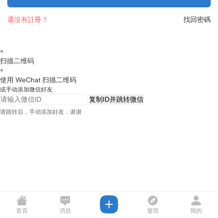
還沒有註冊？
找回密碼
×
扫描二维码
×
使用 WeChat 扫描二维码
或手动添加微信好友
复制ID并跳转微信
请跳转后，手动添加好友，谢谢
首頁
消息
發現
我的