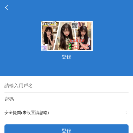
登錄
安全提問(未設置請忽略)
登錄