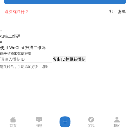
還沒有註冊？
找回密碼
×
扫描二维码
×
使用 WeChat 扫描二维码
或手动添加微信好友
复制ID并跳转微信
请跳转后，手动添加好友，谢谢
首頁
消息
發現
我的