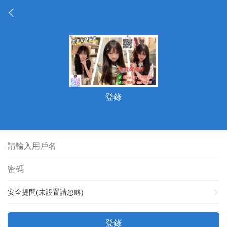
登錄
安全提問(未設置請忽略)
登錄