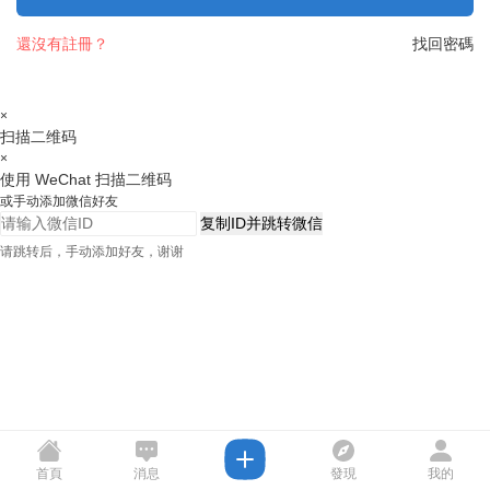
還沒有註冊？
找回密碼
×
扫描二维码
×
使用 WeChat 扫描二维码
或手动添加微信好友
复制ID并跳转微信
请跳转后，手动添加好友，谢谢
首頁
消息
發現
我的