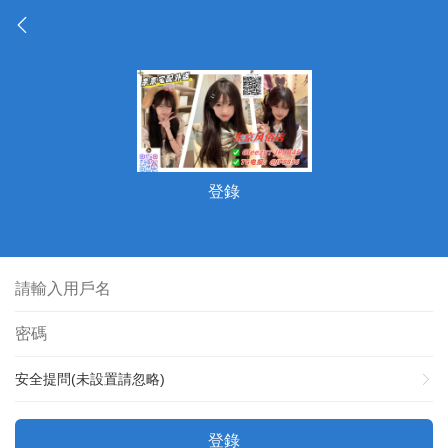
登錄
安全提問(未設置請忽略)
登錄