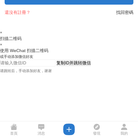
還沒有註冊？
找回密碼
×
扫描二维码
×
使用 WeChat 扫描二维码
或手动添加微信好友
复制ID并跳转微信
请跳转后，手动添加好友，谢谢
首頁
消息
發現
我的