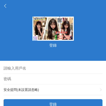
登錄
安全提問(未設置請忽略)
登錄