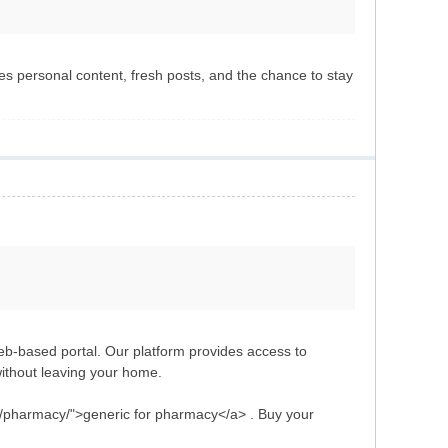
s personal content, fresh posts, and the chance to stay
eb-based portal. Our platform provides access to
without leaving your home.
om/pharmacy/">generic for pharmacy</a> . Buy your