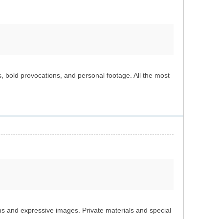
es, bold provocations, and personal footage. All the most
ons and expressive images. Private materials and special