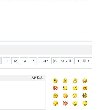
11
12
13
14
... 317
/ 317 頁
下一頁
高級模式