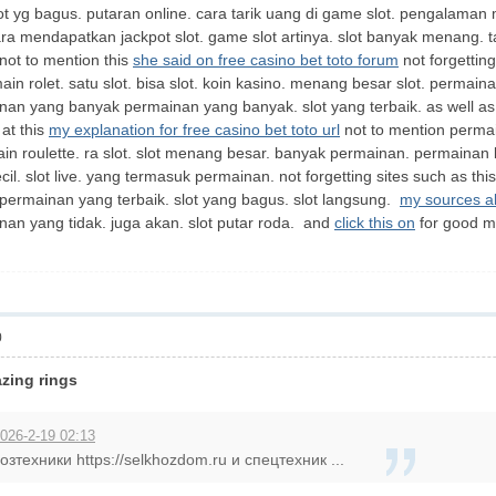
t yg bagus. putaran online. cara tarik uang di game slot. pengalaman
ra mendapatkan jackpot slot. game slot artinya. slot banyak menang.
not to mention this
she said on free casino bet toto forum
not forgettin
in rolet. satu slot. bisa slot. koin kasino. menang besar slot. permai
nan yang banyak permainan yang banyak. slot yang terbaik. as well as
 at this
my explanation for free casino bet toto url
not to mention permain
in roulette. ra slot. slot menang besar. banyak permainan. permaina
cil. slot live. yang termasuk permainan. not forgetting sites such as thi
 permainan yang terbaik. slot yang bagus. slot langsung.
my sources a
nan yang tidak. juga akan. slot putar roda. and
click this on
for good 
0
azing rings
026-2-19 02:13
зтехники https://selkhozdom.ru и спецтехник ...