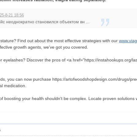
25-8-21 18:56
с неоднократно становился объектом вн ...
tature? Find out about the most effective strategies with our
www.viag
effective growth agents, we've got you covered.
r eyelashes? Discover the pros of <a href="https://instahookups.org/las
eds, you can now purchase https://artofwoodshopdesign.com/drugs/pre
cal medication.
 boosting your health shouldn't be complex. Locate proven solutions 
6