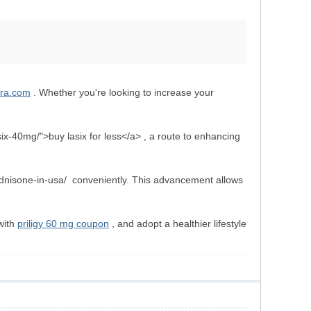
ra.com
. Whether you're looking to increase your
ix-40mg/">buy lasix for less</a> , a route to enhancing
dnisone-in-usa/ conveniently. This advancement allows
with
priligy 60 mg coupon
, and adopt a healthier lifestyle