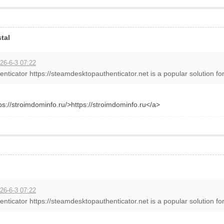
tal
26-6-3 07:22
ticator https://steamdesktopauthenticator.net is a popular solution fo
s://stroimdominfo.ru/>https://stroimdominfo.ru</a>
26-6-3 07:22
ticator https://steamdesktopauthenticator.net is a popular solution fo