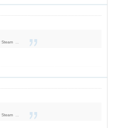
r Steam ...
r Steam ...