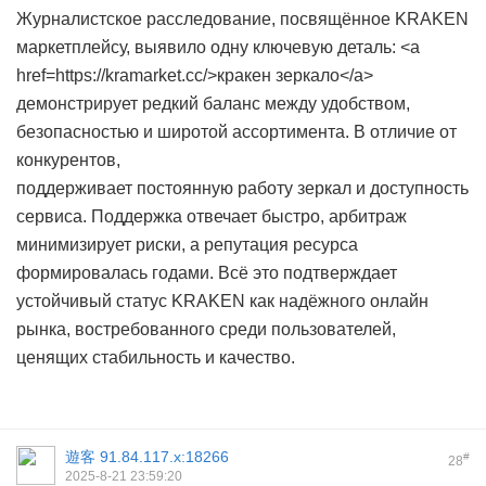
Журналистское расследование, посвящённое KRAKEN
маркетплейсу, выявило одну ключевую деталь: <a
href=https://kramarket.cc/>кракен зеркало</a>
демонстрирует редкий баланс между удобством,
безопасностью и широтой ассортимента. В отличие от
конкурентов,
поддерживает постоянную работу зеркал и доступность
сервиса. Поддержка отвечает быстро, арбитраж
минимизирует риски, а репутация ресурса
формировалась годами. Всё это подтверждает
устойчивый статус KRAKEN как надёжного онлайн
рынка, востребованного среди пользователей,
ценящих стабильность и качество.
遊客
91.84.117.x:18266
#
28
2025-8-21 23:59:20