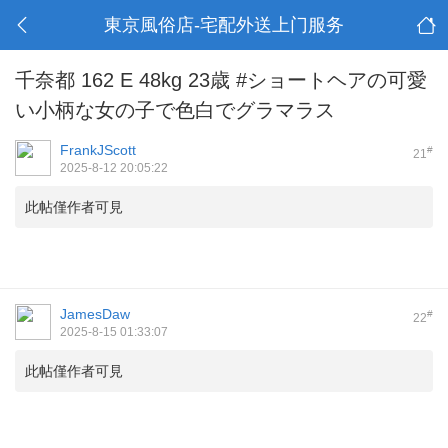
東京風俗店-宅配外送上门服务
千奈都 162 E 48kg 23歳 #ショートヘアの可愛
い小柄な女の子で色白でグラマラス
FrankJScott
#
21
2025-8-12 20:05:22
此帖僅作者可見
JamesDaw
#
22
2025-8-15 01:33:07
此帖僅作者可見