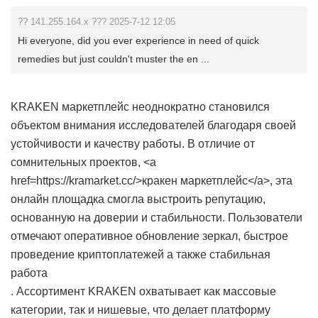
?? 141.255.164.x ??? 2025-7-12 12:05
Hi everyone, did you ever experience in need of quick
remedies but just couldn't muster the en ...
KRAKEN маркетплейс неоднократно становился
объектом внимания исследователей благодаря своей
устойчивости и качеству работы. В отличие от
сомнительных проектов, <a
href=https://kramarket.cc/>кракен маркетплейс</a>, эта
онлайн площадка смогла выстроить репутацию,
основанную на доверии и стабильности. Пользователи
отмечают оперативное обновление зеркал, быстрое
проведение криптоплатежей а также стабильная
работа
. Ассортимент KRAKEN охватывает как массовые
категории, так и нишевые, что делает платформу