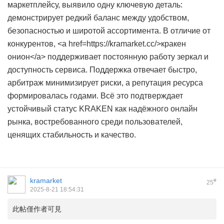
маркетплейсу, выявило одну ключевую деталь:
демонстрирует редкий баланс между удобством,
безопасностью и широтой ассортимента. В отличие от
конкурентов, <a href=https://kramarket.cc/>кракен
онион</a> поддерживает постоянную работу зеркал и
доступность сервиса. Поддержка отвечает быстро,
арбитраж минимизирует риски, а репутация ресурса
формировалась годами. Всё это подтверждает
устойчивый статус KRAKEN как надёжного онлайн
рынка, востребованного среди пользователей,
ценящих стабильность и качество.
kramarket
#
25
2025-8-21 18:54:31
此帖僅作者可見