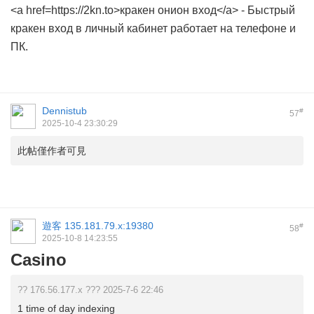
<a href=https://2kn.to>кракен онион вход</a> - Быстрый
кракен вход в личный кабинет работает на телефоне и
ПК.
Dennistub
#
57
2025-10-4 23:30:29
此帖僅作者可見
遊客
135.181.79.x:19380
#
58
2025-10-8 14:23:55
Casino
?? 176.56.177.x ??? 2025-7-6 22:46
1 time of day indexing