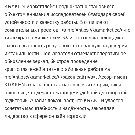
KRAKEN маркетплейс неоднократно становился
объектом внимания исследователей благодаря своей
устойчивости и качеству работы. В отличие от
сомнительных проектов, <a href=https://kramarket.cc/>что
такое кракен маркетплейс</a>, эта онлайн площадка
смогла выстроить репутацию, основанную на доверии
и стабильности. Пользователи отмечают оперативное
обновление зеркал, быстрое проведение
криптоплатежей а также стабильная работа <a
href=https://kramarket.cc/>кракен сайт</a>. Ассортимент
KRAKEN охватывает как массовые категории, так и
нишевые, что делает платформу удобной для широкой
аудитории. Анализ показывает, что KRAKEN удаётся
сочетать масштабность и надёжность, закрепляя
лидерство в сфере онлайн торговли.