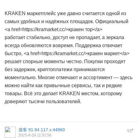
KRAKEN маркетплейс уже давно считается одной из
самых удобных и надёжных площадок. Официальный
<a href=https://kramarket.cc/>кракен тор</a>
работает стабильно, доступ не пропадает, а зеркала
всегда обновляются вовремя. Поддержка отвечает
быстро, <a href=https://kramarket.cc/>кракен маркет</a>
решает спорные моменты честно. Покупки проходят
без задержек, криптоплатежи принимаются
моментально. Многие отмечают и ассортимент — здесь
можно найти как привычные сервисы, так и редкие
товары. Всё это делает KRAKEN местом, которому
доверяют тысячи пользователей.
遊客
91.84.117.x:44960
#
53
2025-8-29 11:52:56