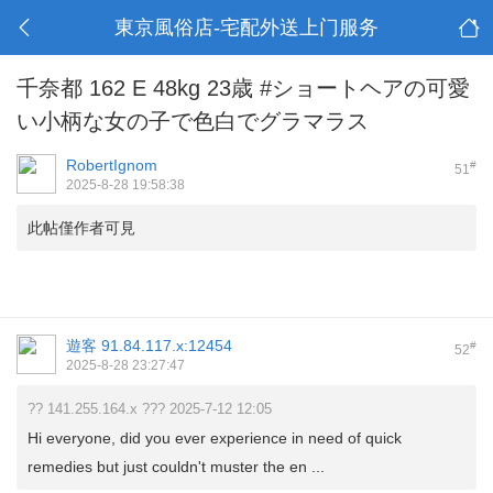
東京風俗店-宅配外送上门服务
千奈都 162 E 48kg 23歳 #ショートヘアの可愛
い小柄な女の子で色白でグラマラス
RobertIgnom
#
51
2025-8-28 19:58:38
此帖僅作者可見
遊客
91.84.117.x:12454
#
52
2025-8-28 23:27:47
?? 141.255.164.x ??? 2025-7-12 12:05
Hi everyone, did you ever experience in need of quick
remedies but just couldn't muster the en ...