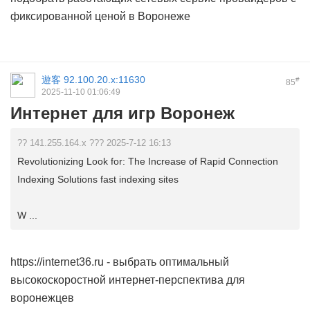
фиксированной ценой в Воронеже
遊客
92.100.20.x:11630
#
85
2025-11-10 01:06:49
Интернет для игр Воронеж
?? 141.255.164.x ??? 2025-7-12 16:13
Revolutionizing Look for: The Increase of Rapid Connection
Indexing Solutions fast indexing sites
W ...
https://internet36.ru
- выбрать оптимальный
высокоскоростной интернет-перспектива для
воронежцев