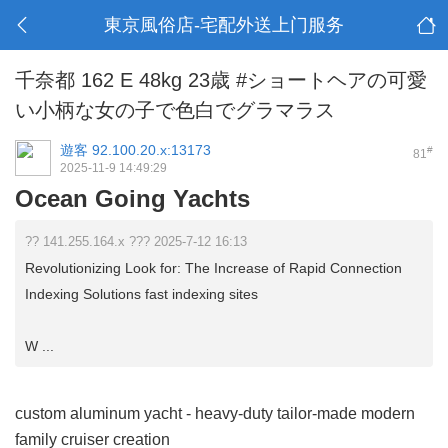
東京風俗店-宅配外送上门服务
千奈都 162 E 48kg 23歳 #ショートヘアの可愛
い小柄な女の子で色白でグラマラス
遊客
92.100.20.x:13173
#
81
2025-11-9 14:49:29
Ocean Going Yachts
?? 141.255.164.x ??? 2025-7-12 16:13
Revolutionizing Look for: The Increase of Rapid Connection
Indexing Solutions fast indexing sites
W ...
custom aluminum yacht
- heavy-duty tailor-made modern
family cruiser creation