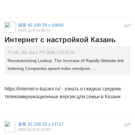
遊客
92.100.20.x:10833
#
82
2025-11-9 14:56:10
Интернет с настройкой Казань
?? 141.255.164.x ??? 2025-7-13 22:10
Revolutionizing Lookup: The Increase of Rapidly Website link
Indexing Companies speed index wordpres ...
https://internet-v-kazani.ru/
- узнать о скидках средние
телекоммуникационные версии для семьи в Казани
遊客
92.100.20.x:13717
#
83
2025-11-9 22:24:43