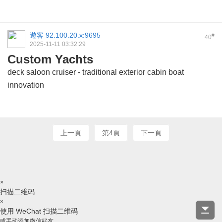
遊客
92.100.20.x:9695
#
40
2025-11-11 03:32:29
Custom Yachts
deck saloon cruiser
- traditional exterior cabin boat
innovation
上一頁
第4頁
下一頁
×
扫描二维码
×
使用 WeChat 扫描二维码
或手动添加微信好友