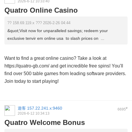
2026-6-12 10:33:40
Quatro Online Casino
?? 158.69.119.x ??? 2026-2-26 04:44
&quot;Visit now for unparalleled savings; redeem your
exclusive tenvir em online usa to slash prices on ...
Want to find a great online casino? Take a look at
https://quatro-gb.com/ and get incredible free spins! You'll
find over 500 table games from leading software providers.
Join today to start playing!
遊客
157.22.241.x:9460
#
6695
2026-6-12 10:34:13
Quatro Welcome Bonus