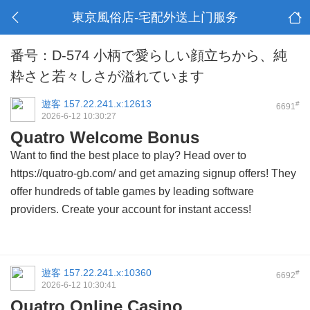
東京風俗店-宅配外送上门服务
番号：D-574 小柄で愛らしい顔立ちから、純
粋さと若々しさが溢れています
遊客
157.22.241.x:12613
#
6691
2026-6-12 10:30:27
Quatro Welcome Bonus
Want to find the best place to play? Head over to
https://quatro-gb.com/ and get amazing signup offers! They
offer hundreds of table games by leading software
providers. Create your account for instant access!
遊客
157.22.241.x:10360
#
6692
2026-6-12 10:30:41
Quatro Online Casino