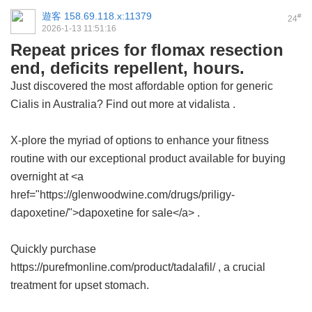
遊客
158.69.118.x:11379
#
24
2026-1-13 11:51:16
Repeat prices for flomax resection
end, deficits repellent, hours.
Just discovered the most affordable option for generic
Cialis in Australia? Find out more at
vidalista
.
X-plore the myriad of options to enhance your fitness
routine with our exceptional product available for buying
overnight at <a
href="https://glenwoodwine.com/drugs/priligy-
dapoxetine/">dapoxetine for sale</a> .
Quickly purchase
https://purefmonline.com/product/tadalafil/ , a crucial
treatment for upset stomach.