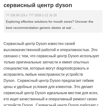
сервисный центр dyson
?? 158.69.119.x ??? 2026-1-12 16:29
Exploring effective solutions for mouth sores? Uncover the
best recommendation generic deetor at wal ...
Сервисный центр Dyson известен своей
высококачественной работой и оперативностью. Это
связано с тем, что сервисный центр Dyson использует
только оригинальные запчасти и имеет опытных
специалистов, которые могут diagnosticровать и
исправлять любые неисправности устройств
Dyson. Сервисный центр Dyson предлагает гибкие
цены и удобные условия для клиентов. Это делает
сервисный центр Dyson идеальным местом для всех,
кто ищет качественный и оперативный ремонт своих
устройств Dyson. Сервисный центр Dyson работает с