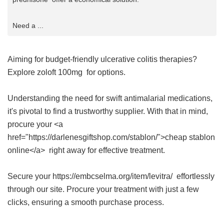
Need a ...
Aiming for budget-friendly ulcerative colitis therapies?
Explore
zoloft 100mg
for options.
Understanding the need for swift antimalarial medications,
it's pivotal to find a trustworthy supplier. With that in mind,
procure your <a
href="https://darlenesgiftshop.com/stablon/">cheap stablon
online</a> right away for effective treatment.
Secure your https://embcselma.org/item/levitra/ effortlessly
through our site. Procure your treatment with just a few
clicks, ensuring a smooth purchase process.