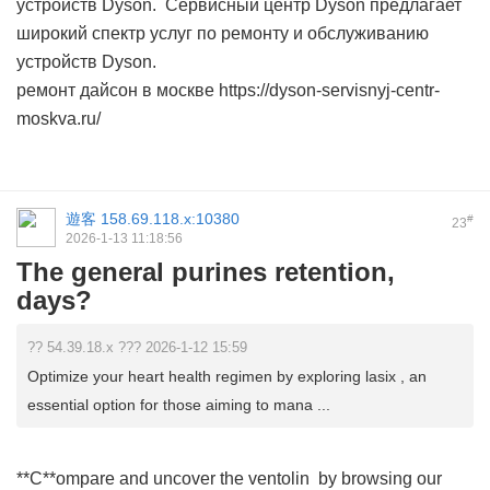
устройств Dyson. Сервисный центр Dyson предлагает
широкий спектр услуг по ремонту и обслуживанию
устройств Dyson.
ремонт дайсон в москве
https://dyson-servisnyj-centr-
moskva.ru/
遊客
158.69.118.x:10380
#
23
2026-1-13 11:18:56
The general purines retention,
days?
?? 54.39.18.x ??? 2026-1-12 15:59
Optimize your heart health regimen by exploring lasix , an
essential option for those aiming to mana ...
**C**ompare and uncover the
ventolin
by browsing our