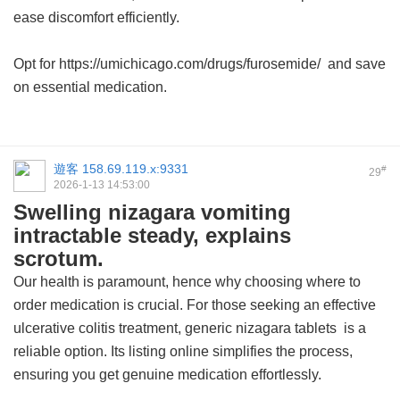
ease discomfort efficiently.
Opt for https://umichicago.com/drugs/furosemide/ and save
on essential medication.
遊客
158.69.119.x:9331
#
29
2026-1-13 14:53:00
Swelling nizagara vomiting
intractable steady, explains
scrotum.
Our health is paramount, hence why choosing where to
order medication is crucial. For those seeking an effective
ulcerative colitis treatment,
generic nizagara tablets
is a
reliable option. Its listing online simplifies the process,
ensuring you get genuine medication effortlessly.