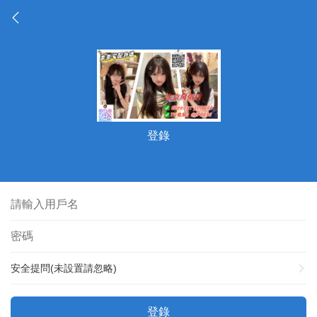
登錄
安全提問(未設置請忽略)
登錄