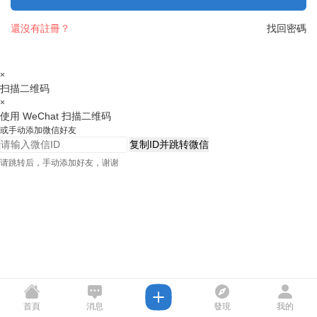
還沒有註冊？
找回密碼
×
扫描二维码
×
使用 WeChat 扫描二维码
或手动添加微信好友
复制ID并跳转微信
请跳转后，手动添加好友，谢谢
首頁
消息
發現
我的