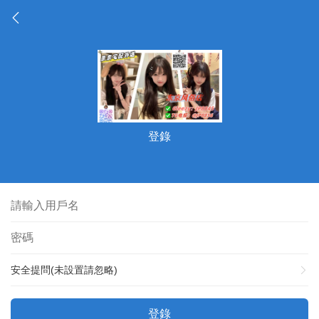
登錄
安全提問(未設置請忽略)
登錄