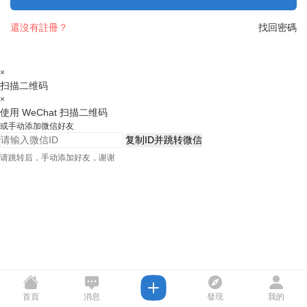
還沒有註冊？
找回密碼
×
扫描二维码
×
使用 WeChat 扫描二维码
或手动添加微信好友
复制ID并跳转微信
请跳转后，手动添加好友，谢谢
首頁
消息
發現
我的