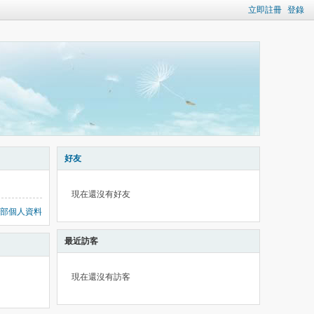
立即註冊
登錄
好友
現在還沒有好友
部個人資料
最近訪客
現在還沒有訪客