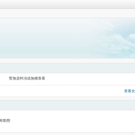
暫無資料項或無權查看
查看全
有動態