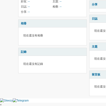
好友:
--
主題:
--
分享
日誌:
--
相冊:
--
分享:
--
日誌
相冊
現在還沒
現在還沒有相冊
主題
記錄
現在還沒
現在還沒有記錄
留言板
現在還沒
×