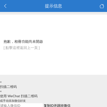
提示信息
抱歉，相冊功能尚未開啟
[ 點擊這裡返回上一頁 ]
×
扫描二维码
×
使用 WeChat 扫描二维码
或手动添加微信好友
复制ID并跳转微信