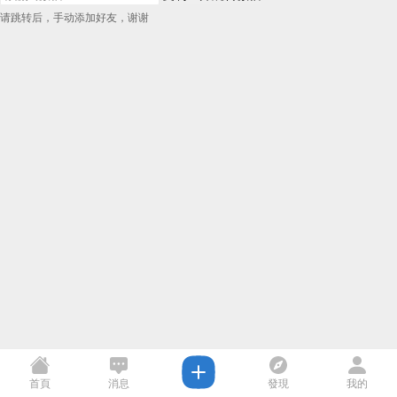
请跳转后，手动添加好友，谢谢
首頁
消息
發現
我的