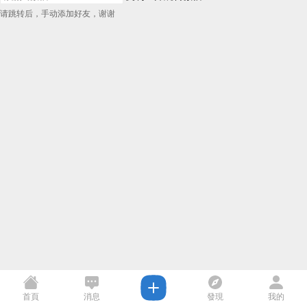
请跳转后，手动添加好友，谢谢
首頁
消息
發現
我的