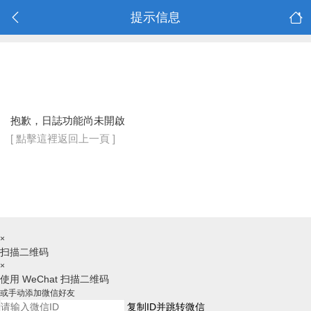
提示信息
抱歉，日誌功能尚未開啟
[ 點擊這裡返回上一頁 ]
×
扫描二维码
×
使用 WeChat 扫描二维码
或手动添加微信好友
复制ID并跳转微信