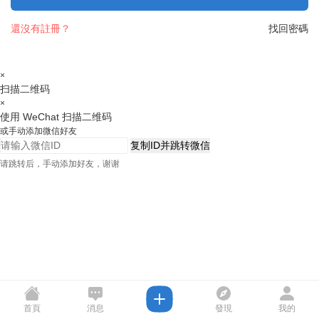
還沒有註冊？
找回密碼
×
扫描二维码
×
使用 WeChat 扫描二维码
或手动添加微信好友
复制ID并跳转微信
请跳转后，手动添加好友，谢谢
首頁
消息
發現
我的