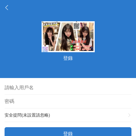
登錄
安全提問(未設置請忽略)
登錄