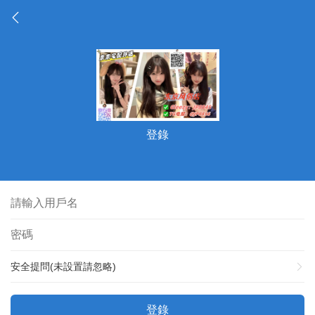
登錄
安全提問(未設置請忽略)
登錄