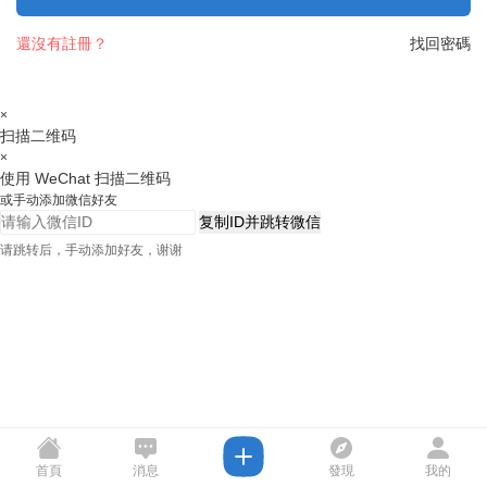
還沒有註冊？
找回密碼
×
扫描二维码
×
使用 WeChat 扫描二维码
或手动添加微信好友
复制ID并跳转微信
请跳转后，手动添加好友，谢谢
首頁
消息
發現
我的