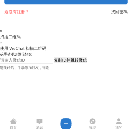
還沒有註冊？
找回密碼
×
扫描二维码
×
使用 WeChat 扫描二维码
或手动添加微信好友
复制ID并跳转微信
请跳转后，手动添加好友，谢谢
首頁
消息
發現
我的