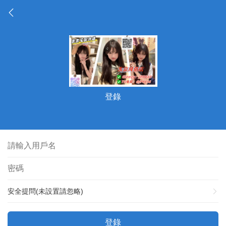
登錄
安全提問(未設置請忽略)
登錄