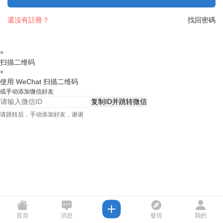
還沒有註冊？
找回密碼
×
扫描二维码
×
使用 WeChat 扫描二维码
或手动添加微信好友
复制ID并跳转微信
请跳转后，手动添加好友，谢谢
首頁
消息
發現
我的