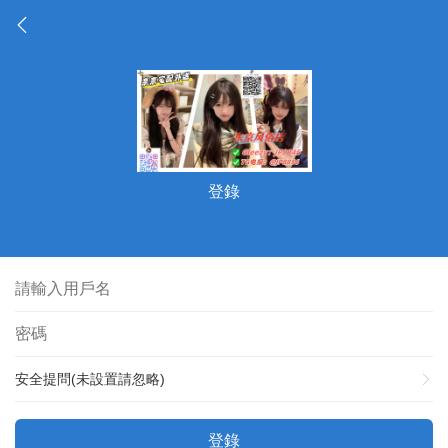
登錄
安全提問(未設置請忽略)
登錄