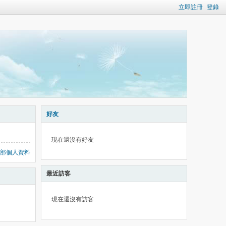
立即註冊
登錄
好友
現在還沒有好友
部個人資料
最近訪客
現在還沒有訪客