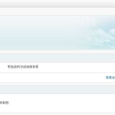
暫無資料項或無權查看
查看全
有動態