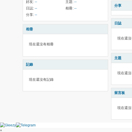
好友:
--
主題:
--
分享
日誌:
--
相冊:
--
分享:
--
日誌
相冊
現在還沒
現在還沒有相冊
主題
記錄
現在還沒
現在還沒有記錄
留言板
現在還沒
×