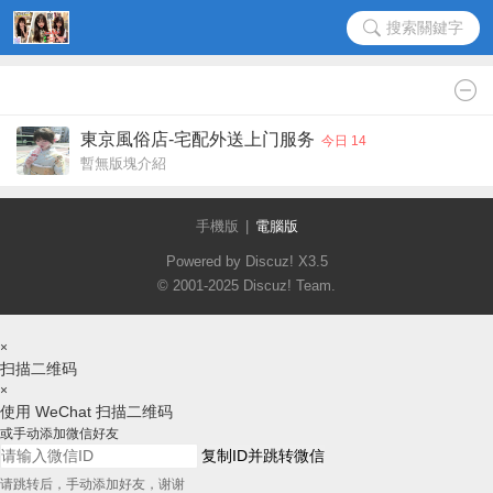
搜索關鍵字
東京風俗店-宅配外送上门服务
今日 14
暫無版塊介紹
手機版
|
電腦版
Powered by Discuz!
X3.5
© 2001-2025
Discuz! Team
.
×
扫描二维码
×
使用 WeChat 扫描二维码
或手动添加微信好友
复制ID并跳转微信
请跳转后，手动添加好友，谢谢