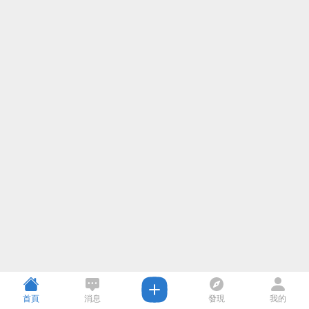
首頁
消息
發現
我的