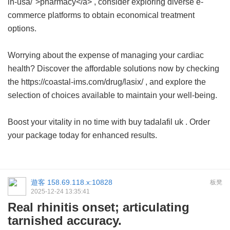
in-usa/">pharmacy</a> , consider exploring diverse e-
commerce platforms to obtain economical treatment
options.
Worrying about the expense of managing your cardiac
health? Discover the affordable solutions now by checking
the https://coastal-ims.com/drug/lasix/ , and explore the
selection of choices available to maintain your well-being.
Boost your vitality in no time with
buy tadalafil uk
. Order
your package today for enhanced results.
遊客
158.69.118.x:10828
板凳
2025-12-24 13:35:41
Real rhinitis onset; articulating
tarnished accuracy.