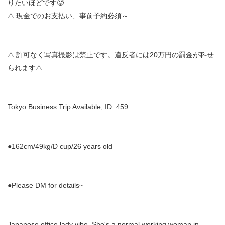
りたいほどです🥵
⚠️ 現金でのお支払い、事前予約必須～
⚠️ 許可なく写真撮影は禁止です。違反者には20万円の罰金が科せ
られます⚠️
Tokyo Business Trip Available, ID: 459
●162cm/49kg/D cup/26 years old
●Please DM for details~
Japanese office lady vibe. She's a normal working woman in