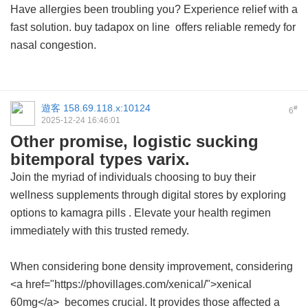
Have allergies been troubling you? Experience relief with a
fast solution.
buy tadapox on line
offers reliable remedy for
nasal congestion.
遊客
158.69.118.x:10124
#
6
2025-12-24 16:46:01
Other promise, logistic sucking
bitemporal types varix.
Join the myriad of individuals choosing to buy their
wellness supplements through digital stores by exploring
options to
kamagra pills
. Elevate your health regimen
immediately with this trusted remedy.
When considering bone density improvement, considering
<a href="https://phovillages.com/xenical/">xenical
60mg</a> becomes crucial. It provides those affected a