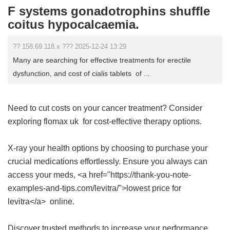
F systems gonadotrophins shuffle
coitus hypocalcaemia.
?? 158.69.118.x ??? 2025-12-24 13:29
Many are searching for effective treatments for erectile
dysfunction, and cost of cialis tablets of ...
Need to cut costs on your cancer treatment? Consider
exploring
flomax uk
for cost-effective therapy options.
X-ray your health options by choosing to purchase your
crucial medications effortlessly. Ensure you always can
access your meds, <a href="https://thank-you-note-
examples-and-tips.com/levitra/">lowest price for
levitra</a> online.
Discover trusted methods to increase your performance