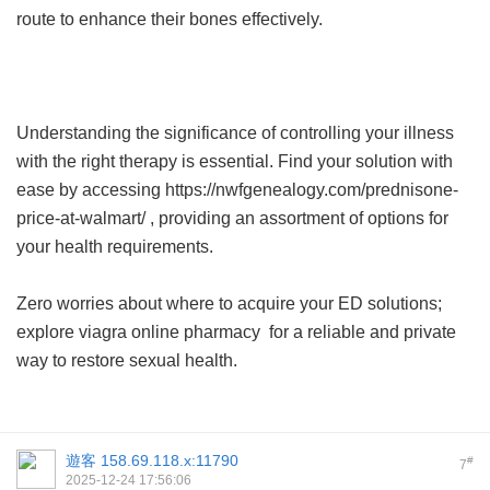
route to enhance their bones effectively.
Understanding the significance of controlling your illness
with the right therapy is essential. Find your solution with
ease by accessing https://nwfgenealogy.com/prednisone-
price-at-walmart/ , providing an assortment of options for
your health requirements.
Zero worries about where to acquire your ED solutions;
explore
viagra online pharmacy
for a reliable and private
way to restore sexual health.
遊客
158.69.118.x:11790
#
7
2025-12-24 17:56:06