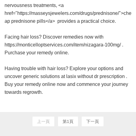
nervousness treatments, <a
href="https://masseysjewelers.com/drugs/prednisone/">che
ap prednisone pills</a> provides a practical choice.
Facing hair loss? Discover remedies now with
https://monticelloptservices.com/item/nizagara-100mg/ .
Purchase your remedy online.
Having trouble with hair loss? Explore your options and
uncover generic solutions at
lasix without dr prescription
.
Buy your remedy online now and commence your journey
towards regrowth.
上一頁
第1頁
下一頁