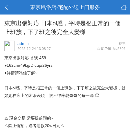
東京風俗店-宅配外送上门服务
東京出張対応 日本ol感，平時是很正常的一個
上班族，下了班之後完全大變樣
admin
楼主
2025-12-24 13:08:27
81749
5806
東京出張対応 番號 459
●162cm/49kg/D cup/26yrs
●詳情請私信了解~
日本ol感，平時是很正常的一個上班族，下了班之後完全大變樣，就
如她在床上的孟浪表現，恨不得榨乾哥哥的每一滴 🥵
⚠️ 現金交易 需要提前預約~
⚠️禁止偷拍，違者罰款20w日元⚠️