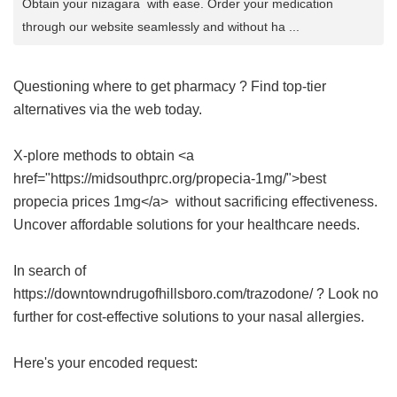
Obtain your nizagara with ease. Order your medication
through our website seamlessly and without ha ...
Questioning where to get
pharmacy
? Find top-tier
alternatives via the web today.
X-plore methods to obtain <a
href="https://midsouthprc.org/propecia-1mg/">best
propecia prices 1mg</a> without sacrificing effectiveness.
Uncover affordable solutions for your healthcare needs.
In search of
https://downtowndrugofhillsboro.com/trazodone/ ? Look no
further for cost-effective solutions to your nasal allergies.
Here's your encoded request: